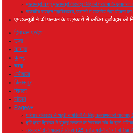
मुख्यमंत्री ने पूर्व मुख्यमंत्री वीरभद्र सिंह की प्रतिमा के अनाव
राजकीय संस्कृत महाविद्यालय, फागली में राष्ट्रीय सेवा योजना 
एमडब्ल्यूबी ने की पलवल के पत्रकारों से कथित दुर्व्यवहार की नि
हिमाचल प्रदेश
ऊना
कांगड़ा
कुल्लू
चम्बा
धर्मशाला
बिलासपुर
शिमला
सोलन
Pages
परिवार रजिस्टर से शहरी नागरिकों के लिए कल्याणकारी योजनाएं तै
हरि कृष्ण हिमराल ने सुक्खू सरकार के ‘सरकार गांव के द्वार’ अभ
नरेन्द्र मोदी वो शख्स है जिन्होनें 25 करोड़ गरीबों को गरीबी रेखा