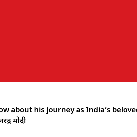
w about his journey as India’s belove
ेंद्र मोदी