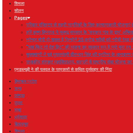
शिमला
सोलन
Pages
परिवार रजिस्टर से शहरी नागरिकों के लिए कल्याणकारी योजनाएं तै
हरि कृष्ण हिमराल ने सुक्खू सरकार के ‘सरकार गांव के द्वार’ अभ
नरेन्द्र मोदी वो शख्स है जिन्होनें 25 करोड़ गरीबों को गरीबी रेखा
“युवा फिट तो देश हिट” की भावना का साकार रूप है नमो युवा रन 
मुख्यमंत्री ने पूर्व मुख्यमंत्री वीरभद्र सिंह की प्रतिमा के अनाव
राजकीय संस्कृत महाविद्यालय, फागली में राष्ट्रीय सेवा योजना 
एमडब्ल्यूबी ने की पलवल के पत्रकारों से कथित दुर्व्यवहार की निंदा
हिमाचल प्रदेश
ऊना
कांगड़ा
कुल्लू
चम्बा
धर्मशाला
बिलासपुर
शिमला