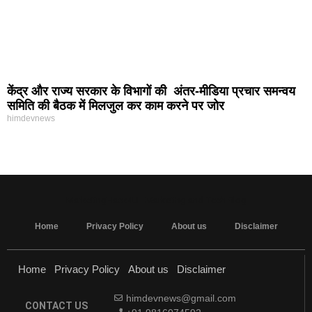
केंद्र और राज्य सरकार के विभागों की अंतर-मीडिया प्रचार समन्वय
समिति की बैठक में मिलजुल कर काम करने पर जोर
himdevnews
MarketingHack4U - Marketing and Tech Blog
Home
Privacy Policy
About us
Disclaimer
Home
Privacy Policy
About us
Disclaimer
himdevnews@gmail.com
CONTACT US