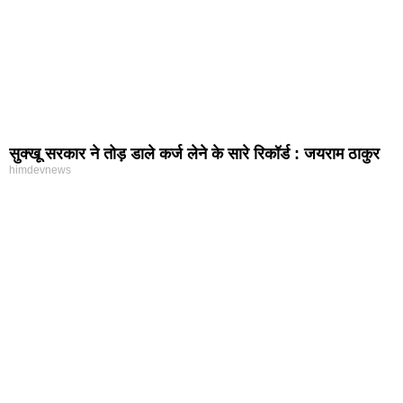
सुक्खू सरकार ने तोड़ डाले कर्ज लेने के सारे रिकॉर्ड : जयराम ठाकुर
himdevnews