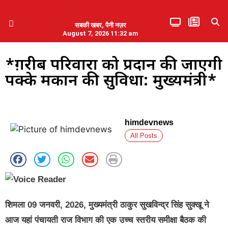
सबकी खबर, पैनी नज़र
August 7, 2026 11:32 am
हिमाचल प्रदेश
एमडब्ल्यूबी ने की पलवल के पत्रकारों से कथित दुर्व्यवहार की निंदा
*ग़रीब परिवारों को प्रदान की जाएगी
पक्के मकान की सुविधा: मुख्यमंत्री*
himdevnews
All Posts
शिमला 09 जनवरी, 2026, मुख्यमंत्री ठाकुर सुखविन्द्र सिंह सुक्खू ने
आज यहां पंचायती राज विभाग की एक उच्च स्तरीय समीक्षा बैठक की