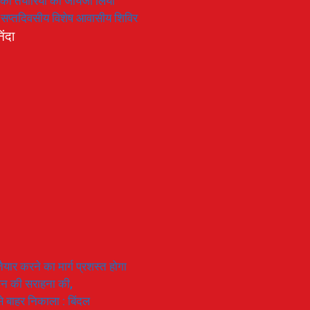
रण की तैयारियों का जायजा लिया
का सप्तदिवसीय विशेष आवासीय शिविर
िंदा
यार करने का मार्ग प्रशस्त होगा
ियान की सराहना की,
 से बाहर निकाला : बिंदल