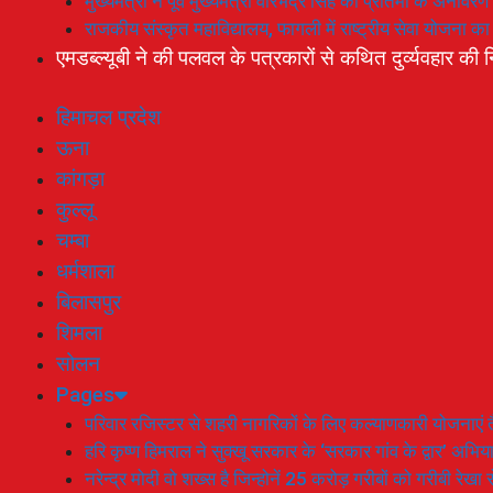
मुख्यमंत्री ने पूर्व मुख्यमंत्री वीरभद्र सिंह की प्रतिमा के अनाव
राजकीय संस्कृत महाविद्यालय, फागली में राष्ट्रीय सेवा योजना 
एमडब्ल्यूबी ने की पलवल के पत्रकारों से कथित दुर्व्यवहार की न
हिमाचल प्रदेश
ऊना
कांगड़ा
कुल्लू
चम्बा
धर्मशाला
बिलासपुर
शिमला
सोलन
Pages
परिवार रजिस्टर से शहरी नागरिकों के लिए कल्याणकारी योजनाएं तै
हरि कृष्ण हिमराल ने सुक्खू सरकार के ‘सरकार गांव के द्वार’ अभ
नरेन्द्र मोदी वो शख्स है जिन्होनें 25 करोड़ गरीबों को गरीबी रेखा