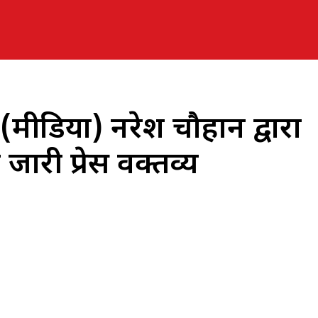
र (मीडिया) नरेश चौहान द्वारा
ारी प्रेस वक्तव्य