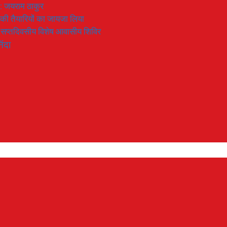
 : जयराम ठाकुर
रण की तैयारियों का जायजा लिया
का सप्तदिवसीय विशेष आवासीय शिविर
िंदा