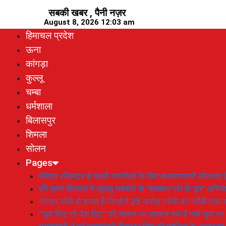
Skip
सबकी खबर , पैनी नज़र
to
August 8, 2026 12:03 am
content
हिमाचल प्रदेश
ऊना
कांगड़ा
कुल्लू
चम्बा
धर्मशाला
बिलासपुर
शिमला
सोलन
Pages
परिवार रजिस्टर से शहरी नागरिकों के लिए कल्याणकारी योजनाएं तै
हरि कृष्ण हिमराल ने सुक्खू सरकार के ‘सरकार गांव के द्वार’ अभ
नरेन्द्र मोदी वो शख्स है जिन्होनें 25 करोड़ गरीबों को गरीबी रेखा
“युवा फिट तो देश हिट” की भावना का साकार रूप है नमो युवा रन