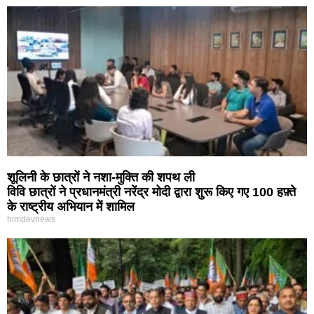
शूलिनी के छात्रों ने नशा-मुक्ति की शपथ ली
विवि छात्रों ने प्रधानमंत्री नरेंद्र मोदी द्वारा शुरू किए गए 100 हफ़्ते
के राष्ट्रीय अभियान में शामिल
himdevnews