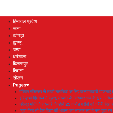
हिमाचल प्रदेश
ऊना
कांगड़ा
कुल्लू
चम्बा
धर्मशाला
बिलासपुर
शिमला
सोलन
Pages
परिवार रजिस्टर से शहरी नागरिकों के लिए कल्याणकारी योजनाएं तै
हरि कृष्ण हिमराल ने सुक्खू सरकार के ‘सरकार गांव के द्वार’ अभ
नरेन्द्र मोदी वो शख्स है जिन्होनें 25 करोड़ गरीबों को गरीबी रेखा
“युवा फिट तो देश हिट” की भावना का साकार रूप है नमो युवा रन