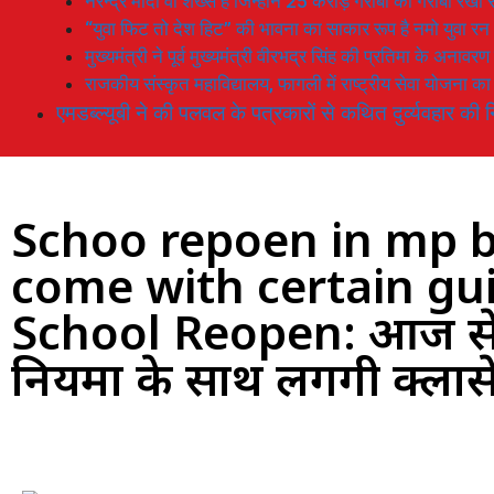
नरेन्द्र मोदी वो शख्स है जिन्होनें 25 करोड़ गरीबों को गरीबी रेखा
“युवा फिट तो देश हिट” की भावना का साकार रूप है नमो युवा रन
मुख्यमंत्री ने पूर्व मुख्यमंत्री वीरभद्र सिंह की प्रतिमा के अनाव
राजकीय संस्कृत महाविद्यालय, फागली में राष्ट्रीय सेवा योजना 
एमडब्ल्यूबी ने की पलवल के पत्रकारों से कथित दुर्व्यवहार की न
Schoo repoen in mp b
come with certain gu
School Reopen: आज से स्क
नियमों के साथ लगेंगी क्ला