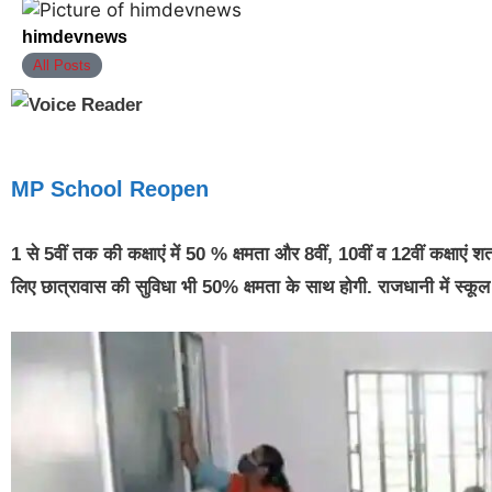
himdevnews
All Posts
MP School Reopen
1 से 5वीं तक की कक्षाएं में 50 % क्षमता और 8वीं, 10वीं व 12वीं कक्षाएं शत
लिए छात्रावास की सुविधा भी 50% क्षमता के साथ होगी. राजधानी में स्कू