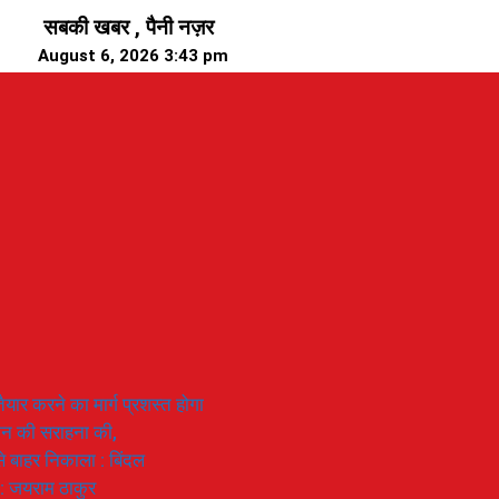
सबकी खबर , पैनी नज़र
August 6, 2026 3:43 pm
यार करने का मार्ग प्रशस्त होगा
ियान की सराहना की,
 से बाहर निकाला : बिंदल
 : जयराम ठाकुर