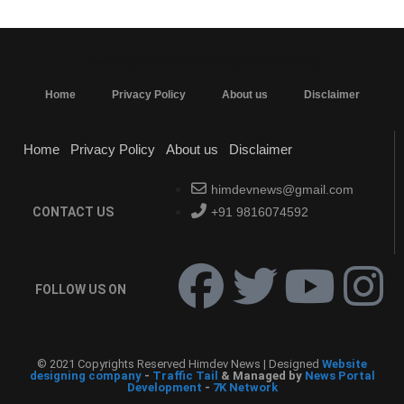
MarketingHack4U - Marketing and Tech Blog
Home
Privacy Policy
About us
Disclaimer
Home
Privacy Policy
About us
Disclaimer
himdevnews@gmail.com
CONTACT US
+91 9816074592
FOLLOW US ON
© 2021 Copyrights Reserved Himdev News | Designed
Website
designing company
-
Traffic Tail
& Managed by
News Portal
Development
-
7K Network