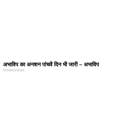
अभाविप का अनशन पांचवें दिन भी जारी – अभाविप
himdevnews