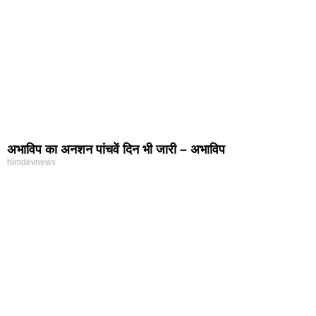
अभाविप का अनशन पांचवें दिन भी जारी – अभाविप
himdevnews