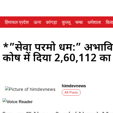
हिमाचल प्रदेश
ऊना
कांगड़ा
कुल्लू
चम्बा
धर्मशाला
बिल
*”सेवा परमो धर्म:” अभाविप
कोष में दिया ₹2,60,112 क
himdevnews
All Posts