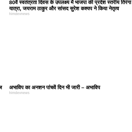
80वें स्वतंत्रता दिवस के उपलक्ष्य में भाजपा की प्रदेश स्तरीय तिरंगा
यात्रा, जयराम ठाकुर और सांसद सुरेश कश्यप ने किया नेतृत्व
himdevnews
िज
अभाविप का अनशन पांचवें दिन भी जारी – अभाविप
himdevnews