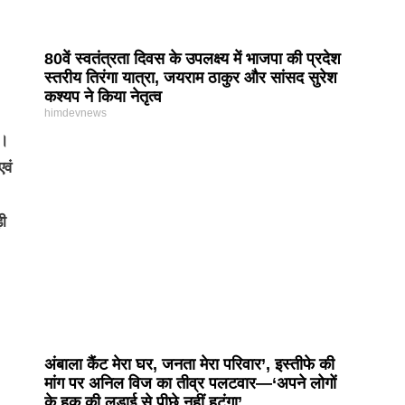
80वें स्वतंत्रता दिवस के उपलक्ष्य में भाजपा की प्रदेश
स्तरीय तिरंगा यात्रा, जयराम ठाकुर और सांसद सुरेश
कश्यप ने किया नेतृत्व
himdevnews
ी।
एवं
़ी
अंबाला कैंट मेरा घर, जनता मेरा परिवार’, इस्तीफे की
मांग पर अनिल विज का तीव्र पलटवार—‘अपने लोगों
के हक की लड़ाई से पीछे नहीं हटूंगा’