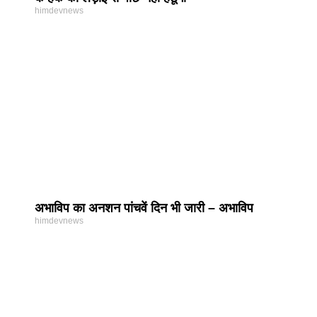
himdevnews
अभाविप का अनशन पांचवें दिन भी जारी – अभाविप
himdevnews