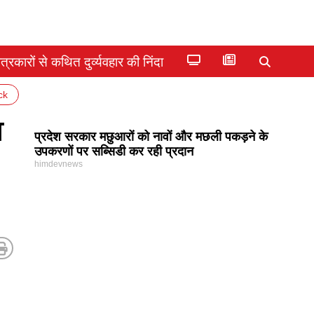
्रकारों से कथित दुर्व्यवहार की निंदा
ck
त
प्रदेश सरकार मछुआरों को नावों और मछली पकड़ने के
उपकरणों पर सब्सिडी कर रही प्रदान
himdevnews