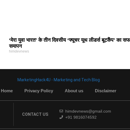
‘मेरा युवा भारत’ के तीन दिवसीय ‘फ्यूचर यूथ लीडर्स बूटकैंप’ का स
समापन
himdevnews
MarketingHack4U - Marketing and Tech Blog
Home
Privacy Policy
About us
Disclaimer
himdevnews@gmail.com
CONTACT US
+91 9816074592