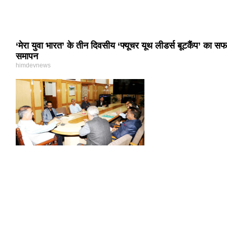
‘मेरा युवा भारत’ के तीन दिवसीय ‘फ्यूचर यूथ लीडर्स बूटकैंप’ का स
समापन
himdevnews