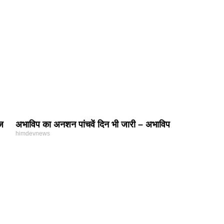
िज
अभाविप का अनशन पांचवें दिन भी जारी – अभाविप
himdevnews