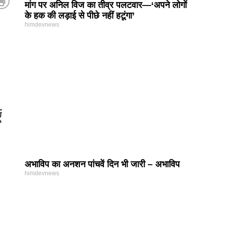
मांग पर अनिल विज का तीव्र पलटवार—‘अपने लोगों
के हक की लड़ाई से पीछे नहीं हटूंगा’
himdevnews
ं
अभाविप का अनशन पांचवें दिन भी जारी – अभाविप
himdevnews