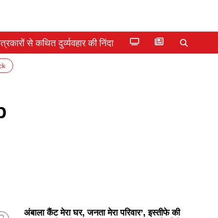
्रकारों से कथित दुर्व्यवहार की निंदा
ck
p
अंबाला कैंट मेरा घर, जनता मेरा परिवार’, इस्तीफे की