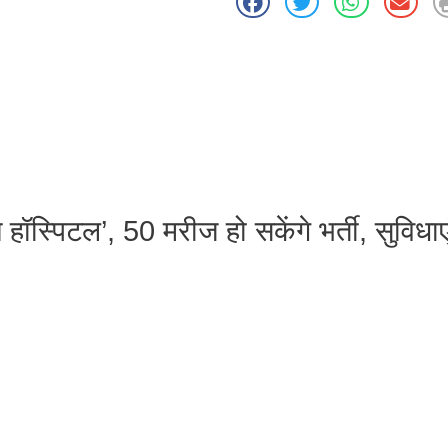
न हॉस्पिटल’, 50 मरीज हो सकेंगे भर्ती, सुविधाए