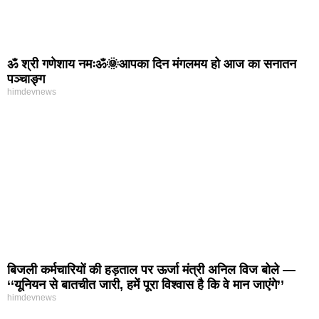
ॐ श्री गणेशाय नमःॐ🌞आपका दिन मंगलमय हो आज का सनातन
पञ्चाङ्ग
himdevnews
बिजली कर्मचारियों की हड़ताल पर ऊर्जा मंत्री अनिल विज बोले —
‘‘यूनियन से बातचीत जारी, हमें पूरा विश्वास है कि वे मान जाएंगे’’
himdevnews