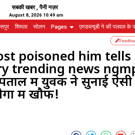
सबकी खबर , पैनी नज़र
August 8, 2026 10:49 am
ासपुर
शिमला
सोलन
Pages
एमडब्ल्यूबी ने की पलवल के पत
Feedba
st poisoned him tells
ory trending news ngm
पताल में युवक ने सुनाई ऐसी
गों में खौफ!