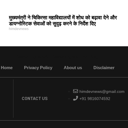
मुख्यमंत्री ने चिकित्सा महाविद्यालयों में शोध को बढ़ावा देने और
डायग्नोस्टिक सेवाओं को सुदृढ़ करने के निर्देश दिए
himdevnews
MarketingHack4U - Marketing and Tech Blog
Home
Privacy Policy
About us
Disclaimer
himdevnews@gmail.com
CONTACT US
+91 9816074592