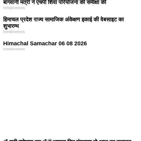
बागवानी मंत्री ने एचपी शिवा परियोजना की समीक्षा की
himdevnews
हिमाचल प्रदेश राज्य सामाजिक अंकेक्षण इकाई की वेबसाइट का
शुभारम्भ
himdevnews
Himachal Samachar 06 08 2026
himdevnews