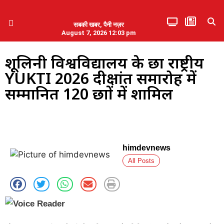
सबकी खबर, पैनी नज़र
August 7, 2026 12:03 pm
हिमाचल प्रदेश
एमडब्ल्यूबी ने की पलवल के पत्रकारों से कथित दुर्व्यवहार की निंदा
शूलिनी विश्वविद्यालय के छात्र राष्ट्रीय
YUKTI 2026 दीक्षांत समारोह में
सम्मानित 120 छात्रों में शामिल
himdevnews
All Posts