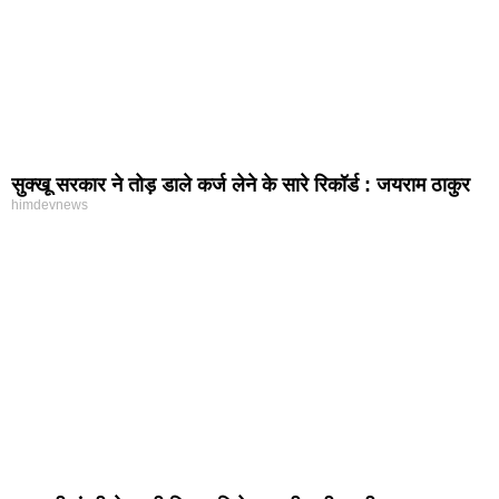
सुक्खू सरकार ने तोड़ डाले कर्ज लेने के सारे रिकॉर्ड : जयराम ठाकुर
himdevnews