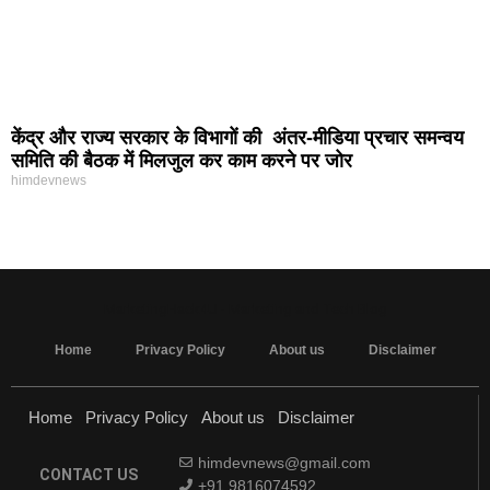
केंद्र और राज्य सरकार के विभागों की अंतर-मीडिया प्रचार समन्वय
समिति की बैठक में मिलजुल कर काम करने पर जोर
himdevnews
MarketingHack4U - Marketing and Tech Blog
Home
Privacy Policy
About us
Disclaimer
Home
Privacy Policy
About us
Disclaimer
himdevnews@gmail.com
CONTACT US
+91 9816074592