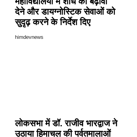
महाविद्यालयों में शोध को बढ़ावा
देने और डायग्नोस्टिक सेवाओं को
सुदृढ़ करने के निर्देश दिए
himdevnews
लोकसभा में डॉ. राजीव भारद्वाज ने
उठाया हिमाचल की पर्वतमालाओं