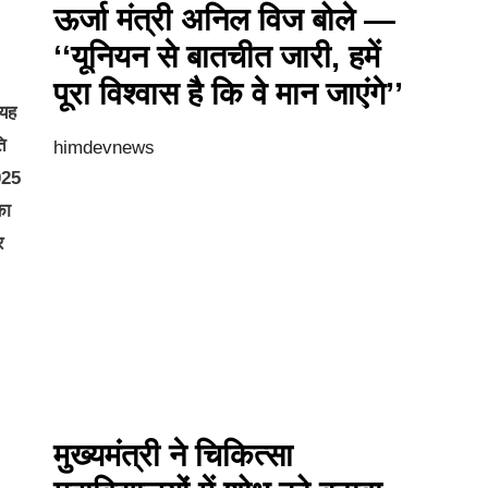
ऊर्जा मंत्री अनिल विज बोले —
‘‘यूनियन से बातचीत जारी, हमें
पूरा विश्वास है कि वे मान जाएंगे’’
 यह
ति
himdevnews
2025
का
र
मुख्यमंत्री ने चिकित्सा