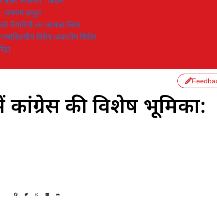
 से बाहर निकाला : बिंदल
 : जयराम ठाकुर
रण की तैयारियों का जायजा लिया
का सप्तदिवसीय विशेष आवासीय शिविर
िंदा
Feedba
 कांग्रेस की विशेष भूमिका: