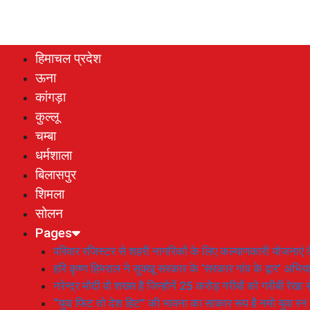
हिमाचल प्रदेश
ऊना
कांगड़ा
कुल्लू
चम्बा
धर्मशाला
बिलासपुर
शिमला
सोलन
Pages
परिवार रजिस्टर से शहरी नागरिकों के लिए कल्याणकारी योजनाएं तै
हरि कृष्ण हिमराल ने सुक्खू सरकार के ‘सरकार गांव के द्वार’ अभ
नरेन्द्र मोदी वो शख्स है जिन्होनें 25 करोड़ गरीबों को गरीबी रेखा
“युवा फिट तो देश हिट” की भावना का साकार रूप है नमो युवा रन