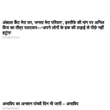
अंबाला कैंट मेरा घर, जनता मेरा परिवार’, इस्तीफे की मांग पर अनिल
विज का तीव्र पलटवार—‘अपने लोगों के हक की लड़ाई से पीछे नहीं
हटूंगा’
himdevnews
अभाविप का अनशन पांचवें दिन भी जारी – अभाविप
himdevnews