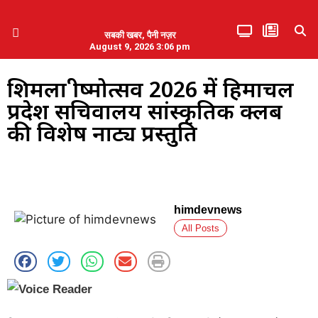
सबकी खबर, पैनी नज़र
August 9, 2026 3:06 pm
हिमाचल प्रदेश
एमडब्ल्यूबी ने की पलवल के पत्रकारों से कथित दुर्व्यवहार की निंदा
शिमला ग्रीष्मोत्सव 2026 में हिमाचल
प्रदेश सचिवालय सांस्कृतिक क्लब
की विशेष नाट्य प्रस्तुति
himdevnews
All Posts