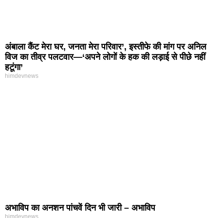
अंबाला कैंट मेरा घर, जनता मेरा परिवार’, इस्तीफे की मांग पर अनिल
विज का तीव्र पलटवार—‘अपने लोगों के हक की लड़ाई से पीछे नहीं
हटूंगा’
himdevnews
अभाविप का अनशन पांचवें दिन भी जारी – अभाविप
himdevnews