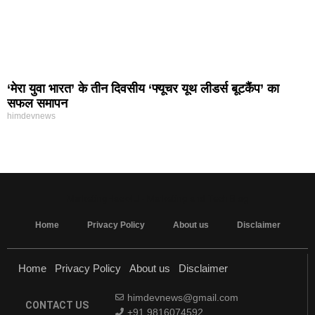
‘मेरा युवा भारत’ के तीन दिवसीय ‘फ्यूचर यूथ लीडर्स बूटकैंप’ का
सफल समापन
himdevnews
MarketingHack4U - Marketing and Tech Blog
Home
Privacy Policy
About us
Disclaimer
Home
Privacy Policy
About us
Disclaimer
himdevnews@gmail.com
CONTACT US
+91 9816074592