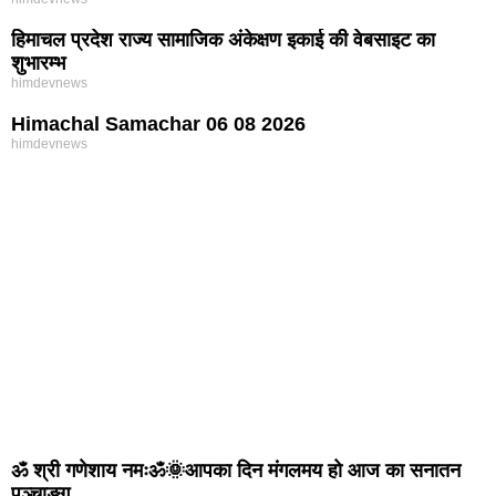
हिमाचल प्रदेश राज्य सामाजिक अंकेक्षण इकाई की वेबसाइट का
शुभारम्भ
himdevnews
Himachal Samachar 06 08 2026
himdevnews
ॐ श्री गणेशाय नमःॐ🌞आपका दिन मंगलमय हो आज का सनातन
पञ्चाङ्ग