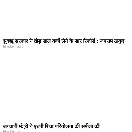
सुक्खू सरकार ने तोड़ डाले कर्ज लेने के सारे रिकॉर्ड : जयराम ठाकुर
himdevnews
बागवानी मंत्री ने एचपी शिवा परियोजना की समीक्षा की
himdevnews