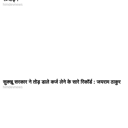
himdevnews
सुक्खू सरकार ने तोड़ डाले कर्ज लेने के सारे रिकॉर्ड : जयराम ठाकुर
himdevnews