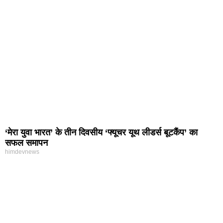
‘मेरा युवा भारत’ के तीन दिवसीय ‘फ्यूचर यूथ लीडर्स बूटकैंप’ का
सफल समापन
himdevnews