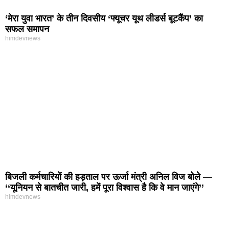
‘मेरा युवा भारत’ के तीन दिवसीय ‘फ्यूचर यूथ लीडर्स बूटकैंप’ का
सफल समापन
himdevnews
बिजली कर्मचारियों की हड़ताल पर ऊर्जा मंत्री अनिल विज बोले —
‘‘यूनियन से बातचीत जारी, हमें पूरा विश्वास है कि वे मान जाएंगे’’
himdevnews