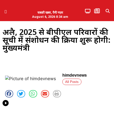
सबकी खबर, पैनी नज़र
August 6, 2026 8:34 am
हिमाचल प्रदेश
एमडब्ल्यूबी ने की पलवल के पत्रकारों से कथित दुर्व्यवहार की निंदा
अप्रैल, 2025 से बीपीएल परिवारों की
सूची में संशोधन की प्रक्रिया शुरू होगी:
मुख्यमंत्री
himdevnews
All Posts