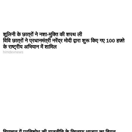
शूलिनी के छात्रों ने नशा-मुक्ति की शपथ ली
विवि छात्रों ने प्रधानमंत्री नरेंद्र मोदी द्वारा शुरू किए गए 100 हफ़्ते
के राष्ट्रीय अभियान में शामिल
himdevnews
हिमाचल में प्रतिशोध की राजनीति के खिलाफ भाजपा का बिगुल,