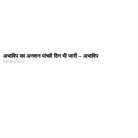
अभाविप का अनशन पांचवें दिन भी जारी – अभाविप
himdevnews