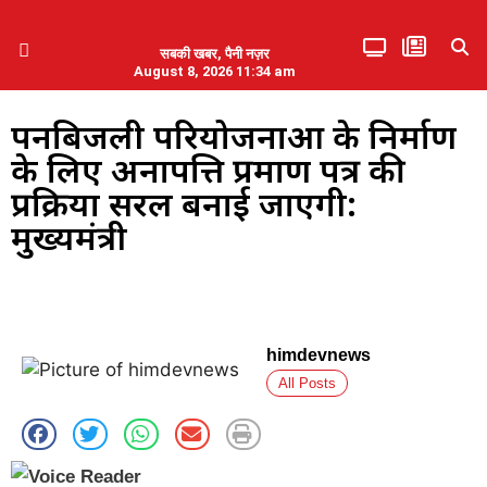
सबकी खबर, पैनी नज़र
August 8, 2026 11:34 am
हिमाचल प्रदेश
एमडब्ल्यूबी ने की पलवल के पत्रकारों से कथित दुर्व्यवहार की निंदा
पनबिजली परियोजनाओं के निर्माण
के लिए अनापत्ति प्रमाण पत्र की
प्रक्रिया सरल बनाई जाएगी:
मुख्यमंत्री
himdevnews
All Posts