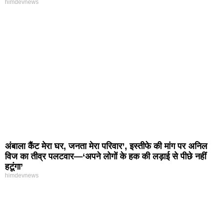
himdevnews
अंबाला कैंट मेरा घर, जनता मेरा परिवार’, इस्तीफे की मांग पर अनिल
विज का तीव्र पलटवार—‘अपने लोगों के हक की लड़ाई से पीछे नहीं
हटूंगा’
himdevnews