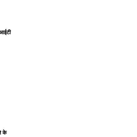
ईआईटी
े के