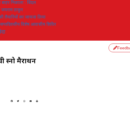
 से बाहर निकाला : बिंदल
: जयराम ठाकुर
रण की तैयारियों का जायजा लिया
का सप्तदिवसीय विशेष आवासीय शिविर
ंदा
Feedb
ी स्नो मैराथन