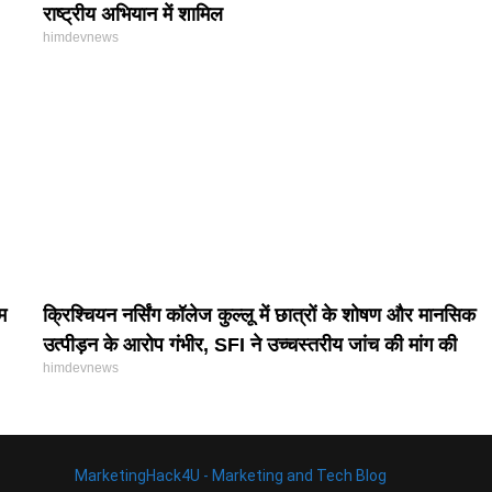
राष्ट्रीय अभियान में शामिल
himdevnews
म
क्रिश्चियन नर्सिंग कॉलेज कुल्लू में छात्रों के शोषण और मानसिक
उत्पीड़न के आरोप गंभीर, SFI ने उच्चस्तरीय जांच की मांग की
himdevnews
MarketingHack4U - Marketing and Tech Blog