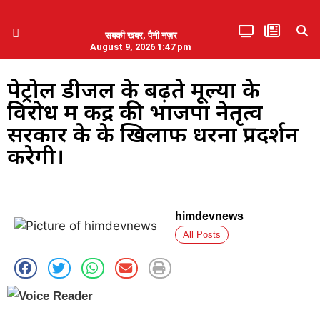
सबकी खबर, पैनी नज़र
August 9, 2026 1:47 pm
हिमाचल प्रदेश
एमडब्ल्यूबी ने की पलवल के पत्रकारों से कथित दुर्व्यवहार की निंदा
पेट्रोल डीजल के बढ़ते मूल्यों के
विरोध में केंद्र की भाजपा नेतृत्व
सरकार के के खिलाफ धरना प्रदर्शन
करेगी।
himdevnews
All Posts