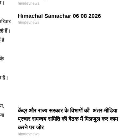
ता।
himdevnews
Himachal Samachar 06 08 2026
परिवार
himdevnews
हे हैं।
 है
 के
ा है।
था,
केंद्र और राज्य सरकार के विभागों की अंतर-मीडिया
िया
प्रचार समन्वय समिति की बैठक में मिलजुल कर काम
करने पर जोर
himdevnews