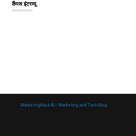
कैंपस इंटरव्यू
himdevnews
MarketingHack4U - Marketing and Tech Blog