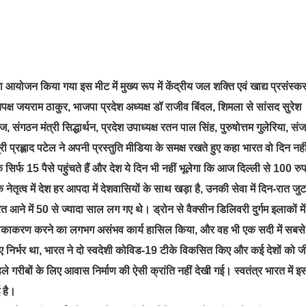
 आयोजन किया गया इस मीट में मुख्य रूप में केंद्रीय जल शक्ति एवं खाद्य प्रसंस्क
्रतिपक्ष जयराम ठाकुर, भाजपा प्रदेश अध्यक्ष डॉ राजीव बिंदल, शिमला से सांसद सुरेश
वाज, संगठन मंत्री सिद्धार्थन, प्रदेश उपाध्यक्ष रतन पाल सिंह, पुरुषोत्तम गुलेरिया, सं
री प्रह्लाद पटेल ने अपनी प्रस्तुति मीडिया के समक्ष रखते हुए कहा भारत वो दिन नही
 सिर्फ 15 पैसे पहुंचते हैं और देश ये दिन भी नहीं भूलेगा कि आज दिल्ली से 100 रु
नेतृत्व में देश हर आपदा में देशवासियों के साथ खड़ा है, उनकी सेवा में दिन-रात जुट
आने में 50 से ज्यादा साल लग गए थे। ड्रोन से वैक्सीन डिलिवरी दुर्गम इलाकों मे
का टीकाकरण करने का लगभग असंभव कार्य हासिल किया, और वह भी एक सदी में सबस
लिए निर्भर था, भारत ने दो स्वदेशी कोविड-19 टीके विकसित किए और कई देशों को 
े गरीबों के लिए आवास निर्माण की ऐसी क्रांति नहीं देखी गई। स्वतंत्र भारत में इ
 है।