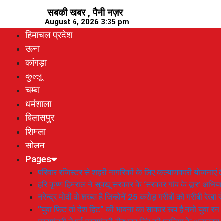
Skip
सबकी खबर , पैनी नज़र
to
August 6, 2026 3:35 pm
content
हिमाचल प्रदेश
ऊना
कांगड़ा
कुल्लू
चम्बा
धर्मशाला
बिलासपुर
शिमला
सोलन
Pages
परिवार रजिस्टर से शहरी नागरिकों के लिए कल्याणकारी योजनाएं तै
हरि कृष्ण हिमराल ने सुक्खू सरकार के ‘सरकार गांव के द्वार’ अभ
नरेन्द्र मोदी वो शख्स है जिन्होनें 25 करोड़ गरीबों को गरीबी रेखा
“युवा फिट तो देश हिट” की भावना का साकार रूप है नमो युवा रन