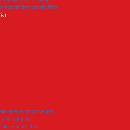
रण की तैयारियों का जायजा लिया
का सप्तदिवसीय विशेष आवासीय शिविर
िंदा
यार करने का मार्ग प्रशस्त होगा
ियान की सराहना की,
 से बाहर निकाला : बिंदल