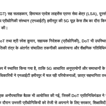
) सह सलाहकार, हिमाचल प्रदेश लाइसेंस प्राप्त सेवा क्षेत्र (LSA), दूरस
ीय प्रौद्योगिकी संस्थान (एनआईटी) हमीरपुर की 5G यूज़ केस लैब का दौरा कि
षा की।
DoT तथा श्री रमेश कुमार, सहायक निदेशक (प्रौद्योगिकी), DoT भी उपस्थि
िस्थितिकी तंत्र के अंतर्गत संचालित तकनीकी अवसंरचना और शैक्षणिक गतिविधिय
के रूप में स्थापित किया गया है, ताकि 5G आधारित अनुप्रयोगों और समाधानों के
अधिकारियों ने एनआईटी हमीरपुर में चल रही परियोजनाओं, छात्र सहभागिता 
 एक अनौपचारिक बैठक भी आयोजित की गई, जिसमें DoT प्रतिनिधिमंडल ने उन
 दौरान उभरती प्रौद्योगिकियों को तेजी से अपनाने के लिए सरकार, शिक्षाविदों