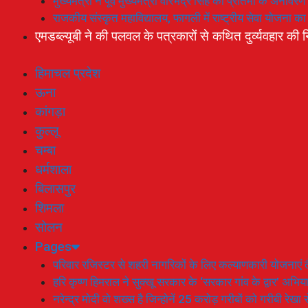
मुख्यमंत्री ने पूर्व मुख्यमंत्री वीरभद्र सिंह की प्रतिमा के अनाव
राजकीय संस्कृत महाविद्यालय, फागली में राष्ट्रीय सेवा योजना 
एमडब्ल्यूबी ने की पलवल के पत्रकारों से कथित दुर्व्यवहार की न
हिमाचल प्रदेश
ऊना
कांगड़ा
कुल्लू
चम्बा
धर्मशाला
बिलासपुर
शिमला
सोलन
Pages
परिवार रजिस्टर से शहरी नागरिकों के लिए कल्याणकारी योजनाएं तै
हरि कृष्ण हिमराल ने सुक्खू सरकार के ‘सरकार गांव के द्वार’ अभ
नरेन्द्र मोदी वो शख्स है जिन्होनें 25 करोड़ गरीबों को गरीबी रेखा