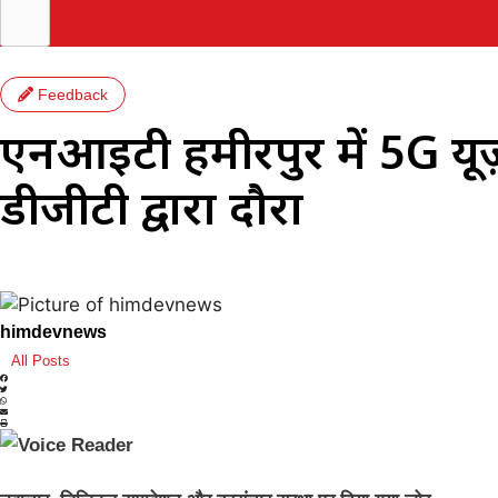
Feedback
एनआईटी हमीरपुर में 5G यू
डीजीटी द्वारा दौरा
himdevnews
All Posts