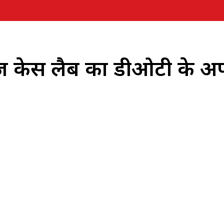
ज़ केस लैब का डीओटी के अ