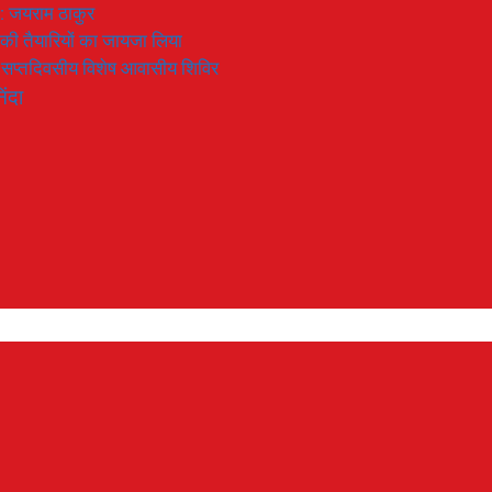
 : जयराम ठाकुर
रण की तैयारियों का जायजा लिया
का सप्तदिवसीय विशेष आवासीय शिविर
िंदा