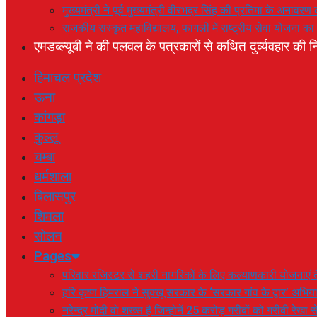
मुख्यमंत्री ने पूर्व मुख्यमंत्री वीरभद्र सिंह की प्रतिमा के अनाव
राजकीय संस्कृत महाविद्यालय, फागली में राष्ट्रीय सेवा योजना 
एमडब्ल्यूबी ने की पलवल के पत्रकारों से कथित दुर्व्यवहार की नि
हिमाचल प्रदेश
ऊना
कांगड़ा
कुल्लू
चम्बा
धर्मशाला
बिलासपुर
शिमला
सोलन
Pages
परिवार रजिस्टर से शहरी नागरिकों के लिए कल्याणकारी योजनाएं तै
हरि कृष्ण हिमराल ने सुक्खू सरकार के ‘सरकार गांव के द्वार’ अभ
नरेन्द्र मोदी वो शख्स है जिन्होनें 25 करोड़ गरीबों को गरीबी रेखा