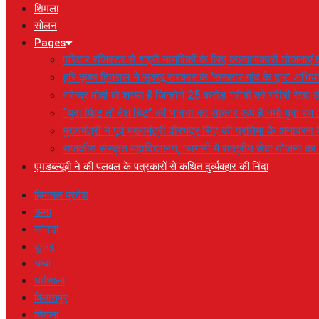
शिमला
सोलन
Pages
परिवार रजिस्टर से शहरी नागरिकों के लिए कल्याणकारी योजनाएं तै
हरि कृष्ण हिमराल ने सुक्खू सरकार के ‘सरकार गांव के द्वार’ अभ
नरेन्द्र मोदी वो शख्स है जिन्होनें 25 करोड़ गरीबों को गरीबी रेखा
“युवा फिट तो देश हिट” की भावना का साकार रूप है नमो युवा रन 
मुख्यमंत्री ने पूर्व मुख्यमंत्री वीरभद्र सिंह की प्रतिमा के अनाव
राजकीय संस्कृत महाविद्यालय, फागली में राष्ट्रीय सेवा योजना 
एमडब्ल्यूबी ने की पलवल के पत्रकारों से कथित दुर्व्यवहार की निंदा
हिमाचल प्रदेश
ऊना
कांगड़ा
कुल्लू
चम्बा
धर्मशाला
बिलासपुर
शिमला