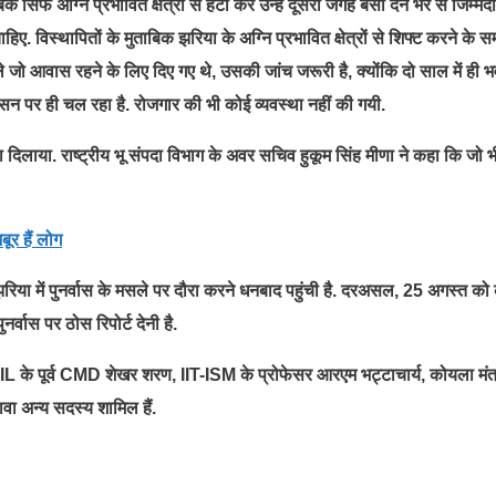
सिर्फ अग्नि प्रभावित क्षेत्रों से हटा कर उन्हें दूसरी जगह बसा देने भर से जिम्मेदा
िए. विस्थापितों के मुताबिक झरिया के अग्नि प्रभावित क्षेत्रों से शिफ्ट करने के समय
ले जो आवास रहने के लिए दिए गए थे, उसकी जांच जरूरी है, क्योंकि दो साल में ही 
्वासन पर ही चल रहा है. रोजगार की भी कोई व्यवस्था नहीं की गयी.
ा दिलाया. राष्ट्रीय भू संपदा विभाग के अवर सचिव हुकूम सिंह मीणा ने कहा कि जो भ
र हैं लोग
झरिया में पुनर्वास के मसले पर दौरा करने धनबाद पहुंची है. दरअसल, 25 अगस्त क
नर्वास पर ठोस रिपोर्ट देनी है.
PDIL के पूर्व CMD शेखर शरण, IIT-ISM के प्रोफेसर आरएम भट्टाचार्य, कोयला मं
 अन्य सदस्य शामिल हैं.