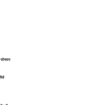
ी सोमवार
ैसे