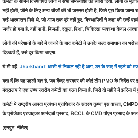
कमेटी के सामने विस्थापित लोगों ने सभी समस्याओं का ब्यौरा दिया. लोगों के मुताबिक 
नहीं होती, जीने के लिए अन्य चीजों की भी जरुरत होती है, जिसे पूरा किया जाना चाह
कई आश्वासन मिले थे, जो आज तक पूरे नहीं हुए. विस्थापितों ने कहा की उन्हें पह
जर्जर हो गया है. वहीं पानी, बिजली, स्कूल, शिक्षा, चिकित्सा व्यवस्था केवल आश
लोगों की परेशानी के बारे में जानने के बाद कमेटी ने उनके जल्द समाधान का भरोस
दिक्कतें हैं, उसे दूर किया जाएगा.
ये भी पढ़ें:
Jharkhand: धरती से निकल रही है आग, डर के साए में रहने को मजबू
बता दें कि यह पहली बार है, जब केंद्र सरकार की कोई टीम PMO के निर्देश पर 
मंत्रालय ने एक उच्च स्तरीय कमेटी का गठन किया है. जिसे दो महीने में झरिया में पु
कमेटी में राष्ट्रीय आपदा प्रबंधन प्राधिकार के सदस्य कृष्णा एस वास्ता, CM
के प्रोजेक्ट एडवाइजर आनंदजी प्रसाद, BCCL के CMD पीएम प्रसाद के अलावा
(इनपुट: नीतेश)