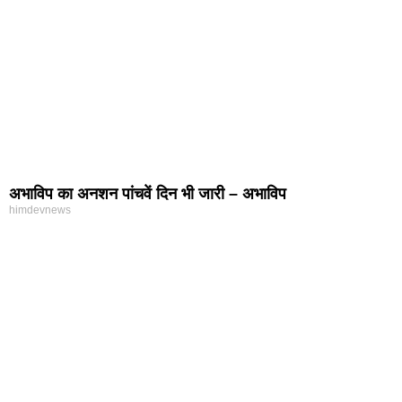
अभाविप का अनशन पांचवें दिन भी जारी – अभाविप
himdevnews