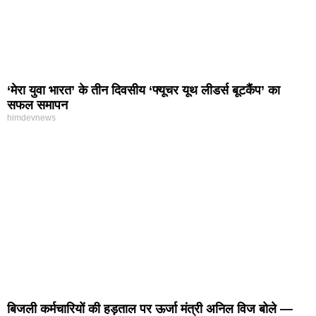
‘मेरा युवा भारत’ के तीन दिवसीय ‘फ्यूचर यूथ लीडर्स बूटकैंप’ का
सफल समापन
himdevnews
बिजली कर्मचारियों की हड़ताल पर ऊर्जा मंत्री अनिल विज बोले —