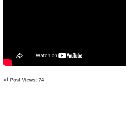
Post Views:
74