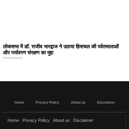
लोकसभा में डॉ. राजीव भारद्वाज ने उठाया हिमाचल की पर्वतमालाओं
और पर्यावरण संरक्षण का मुद्दा
himdevnews
MarketingHack4U - Marketing and Tech Blog
Home
Privacy Policy
About us
Disclaimer
Home
Privacy Policy
About us
Disclaimer