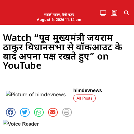
सबकी खबर, पैनी नज़र
August 6, 2026 11:14 pm
हिमाचल प्रदेश
एमडब्ल्यूबी ने की पलवल के पत्रकारों से कथित दुर्व्यवहार की निंदा
Watch “पूर्व मु्ख्यमंत्री जयराम
ठाकुर विधानसभा से वॉकआउट के
बाद अपना पक्ष रखते हुए” on
YouTube
himdevnews
All Posts