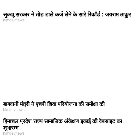
सुक्खू सरकार ने तोड़ डाले कर्ज लेने के सारे रिकॉर्ड : जयराम ठाकुर
himdevnews
बागवानी मंत्री ने एचपी शिवा परियोजना की समीक्षा की
himdevnews
हिमाचल प्रदेश राज्य सामाजिक अंकेक्षण इकाई की वेबसाइट का
शुभारम्भ
himdevnews