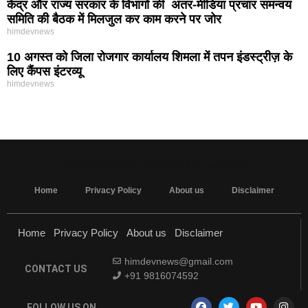
केंद्र और राज्य सरकार के विभागों की अंतर-मीडिया प्रचार समन्वय
समिति की बैठक में मिलजुल कर काम करने पर जोर
himdevnews
10 अगस्त को जिला रोजगार कार्यालय शिमला में तपन इंडस्ट्रीज़ के
लिए कैंपस इंटरव्यू
himdevnews
MarketingHack4U - Marketing and Tech Blog
Home
Privacy Policy
About us
Disclaimer
Home
Privacy Policy
About us
Disclaimer
himdevnews@gmail.com
CONTACT US
+91 9816074592
FOLLOW US ON