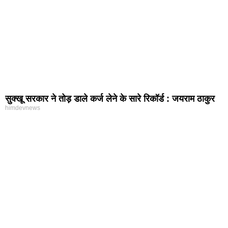
सुक्खू सरकार ने तोड़ डाले कर्ज लेने के सारे रिकॉर्ड : जयराम ठाकुर
himdevnews