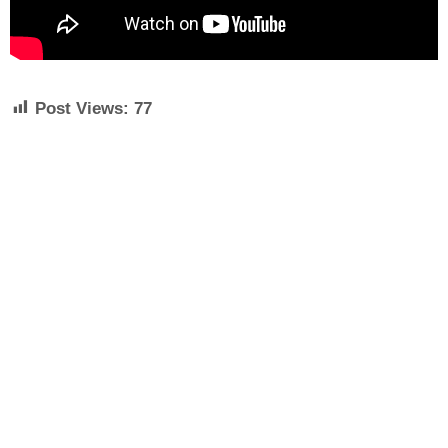
Post Views:
77