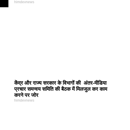
himdevnews
केंद्र और राज्य सरकार के विभागों की अंतर-मीडिया
प्रचार समन्वय समिति की बैठक में मिलजुल कर काम
करने पर जोर
himdevnews