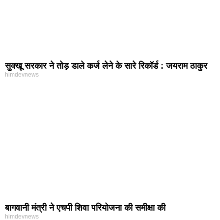
सुक्खू सरकार ने तोड़ डाले कर्ज लेने के सारे रिकॉर्ड : जयराम ठाकुर
himdevnews
बागवानी मंत्री ने एचपी शिवा परियोजना की समीक्षा की
himdevnews