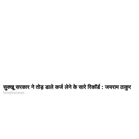
सुक्खू सरकार ने तोड़ डाले कर्ज लेने के सारे रिकॉर्ड : जयराम ठाकुर
himdevnews