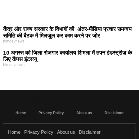
केंद्र और राज्य सरकार के विभागों की अंतर-मीडिया प्रचार समन्वय
समिति की बैठक में मिलजुल कर काम करने पर जोर
himdevnews
10 अगस्त को जिला रोजगार कार्यालय शिमला में तपन इंडस्ट्रीज़ के
लिए कैंपस इंटरव्यू
himdevnews
MarketingHack4U - Marketing and Tech Blog
Home
Privacy Policy
About us
Disclaimer
Home
Privacy Policy
About us
Disclaimer