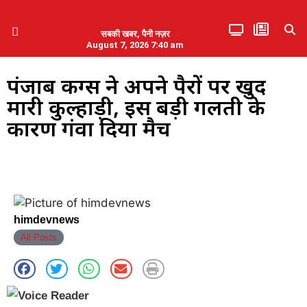
सबकी खबर, पैनी नज़र
August 7, 2026 7:40 am
हिमाचल प्रदेश
एमडब्ल्यूबी ने की पलवल के पत्रकारों से कथित दुर्व्यवहार की निंदा
पंजाब किंग्स ने अपने पैरों पर खुद
मारी कुल्हाड़ी, इस बड़ी गलती के
कारण गंवा दिया मैच
himdevnews
All Posts