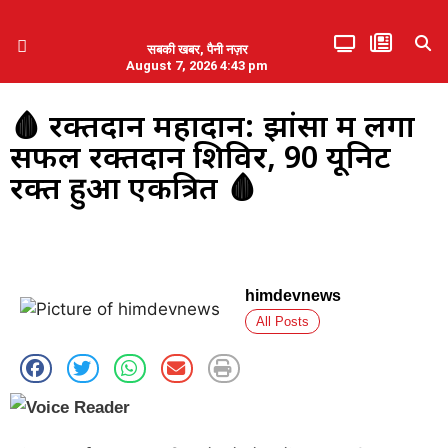
सबकी खबर, पैनी नज़र
August 7, 2026 4:43 pm
हिमाचल प्रदेश
एमडब्ल्यूबी ने की पलवल के पत्रकारों से कथित दुर्व्यवहार की निंदा
🩸 रक्तदान महादान: झांसा में लगा
सफल रक्तदान शिविर, 90 यूनिट
रक्त हुआ एकत्रित 🩸
himdevnews
All Posts