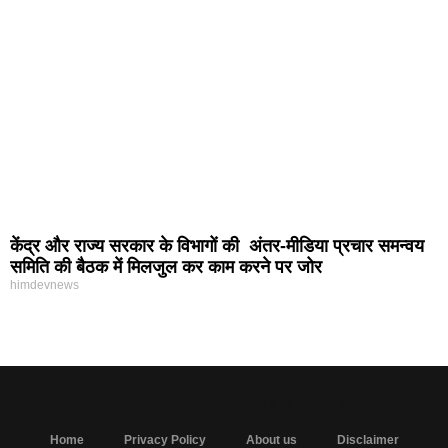
केंद्र और राज्य सरकार के विभागों की अंतर-मीडिया प्रचार समन्वय
समिति की बैठक में मिलजुल कर काम करने पर जोर
himdevnews
MarketingHack4U - Marketing and Tech Blog
Home
Privacy Policy
About us
Disclaimer