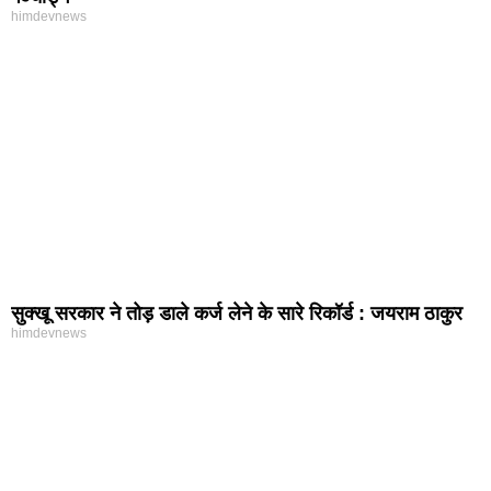
himdevnews
सुक्खू सरकार ने तोड़ डाले कर्ज लेने के सारे रिकॉर्ड : जयराम ठाकुर
himdevnews