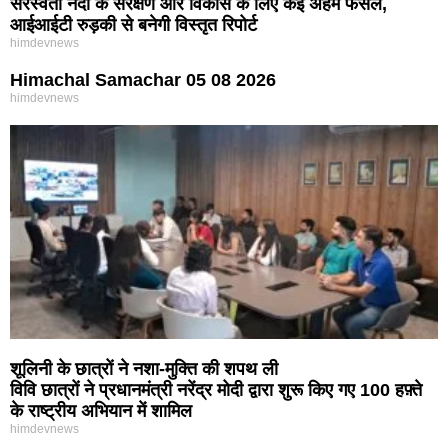
सरस्वती नदी के संरक्षण और विकास के लिए कई अहम फैसले,
आईआईटी रुड़की से बनेगी विस्तृत रिपोर्ट
himdevnews
Himachal Samachar 05 08 2026
himdevnews
शूलिनी के छात्रों ने नशा-मुक्ति की शपथ ली
विवि छात्रों ने प्रधानमंत्री नरेंद्र मोदी द्वारा शुरू किए गए 100 हफ़्ते
के राष्ट्रीय अभियान में शामिल
himdevnews