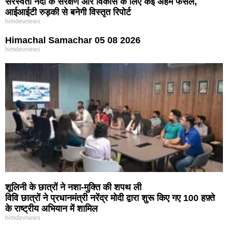
सरस्वती नदी के संरक्षण और विकास के लिए कई अहम फैसले,
आईआईटी रुड़की से बनेगी विस्तृत रिपोर्ट
himdevnews
Himachal Samachar 05 08 2026
himdevnews
शूलिनी के छात्रों ने नशा-मुक्ति की शपथ ली
विवि छात्रों ने प्रधानमंत्री नरेंद्र मोदी द्वारा शुरू किए गए 100 हफ़्ते
के राष्ट्रीय अभियान में शामिल
himdevnews