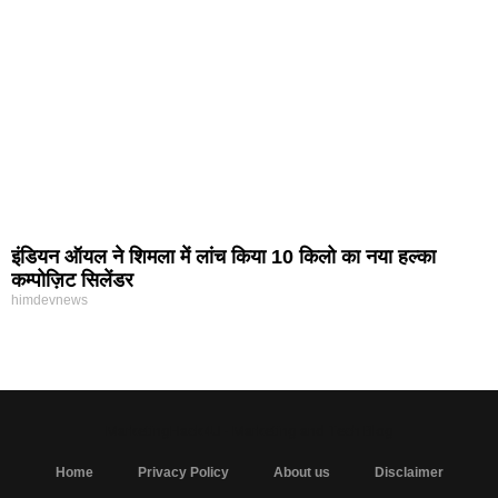
इंडियन ऑयल ने शिमला में लांच किया 10 किलो का नया हल्का
कम्पोज़िट सिलेंडर
himdevnews
MarketingHack4U - Marketing and Tech Blog
Home
Privacy Policy
About us
Disclaimer