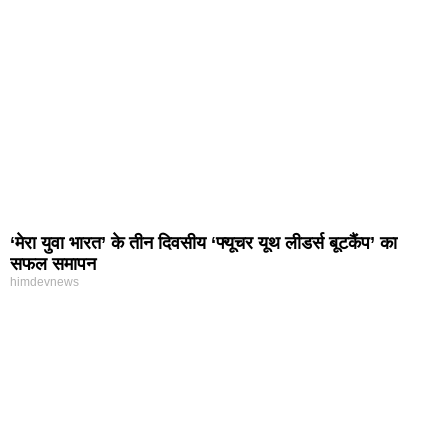
‘मेरा युवा भारत’ के तीन दिवसीय ‘फ्यूचर यूथ लीडर्स बूटकैंप’ का
सफल समापन
himdevnews