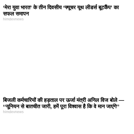
‘मेरा युवा भारत’ के तीन दिवसीय ‘फ्यूचर यूथ लीडर्स बूटकैंप’ का
सफल समापन
himdevnews
बिजली कर्मचारियों की हड़ताल पर ऊर्जा मंत्री अनिल विज बोले —
‘‘यूनियन से बातचीत जारी, हमें पूरा विश्वास है कि वे मान जाएंगे’’
himdevnews