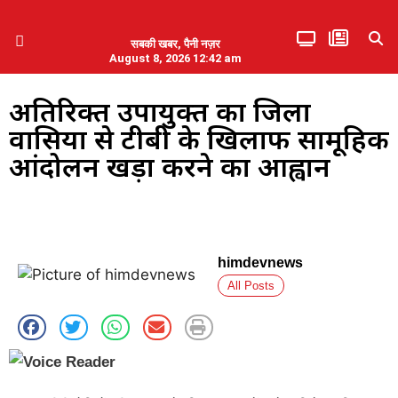
सबकी खबर, पैनी नज़र
August 8, 2026 12:42 am
हिमाचल प्रदेश
एमडब्ल्यूबी ने की पलवल के पत्रकारों से कथित दुर्व्यवहार की निंदा
अतिरिक्त उपायुक्त का जिला
वासियों से टीबी के खिलाफ सामूहिक
आंदोलन खड़ा करने का आह्वान
himdevnews
All Posts