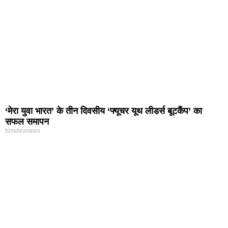
‘मेरा युवा भारत’ के तीन दिवसीय ‘फ्यूचर यूथ लीडर्स बूटकैंप’ का
सफल समापन
himdevnews