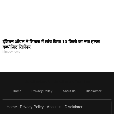
इंडियन ऑयल ने शिमला में लांच किया 10 किलो का नया हल्का
कम्पोज़िट सिलेंडर
himdevnews
MarketingHack4U - Marketing and Tech Blog
Home
Privacy Policy
About us
Disclaimer
Home
Privacy Policy
About us
Disclaimer