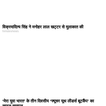
विक्रमादित्य सिंह ने मनोहर लाल खट्टर से मुलाकात की
himdevnews
‘मेरा युवा भारत’ के तीन दिवसीय ‘फ्यूचर यूथ लीडर्स बूटकैंप’ का
सफल समापन