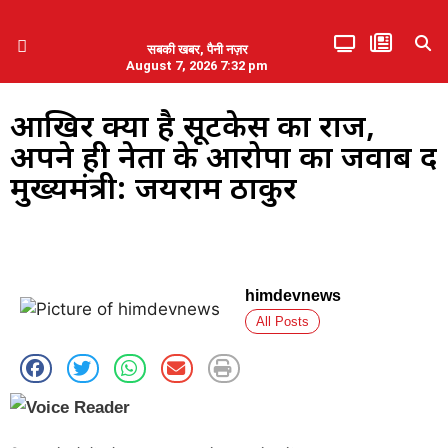
सबकी खबर, पैनी नज़र
August 7, 2026 7:32 pm
हिमाचल प्रदेश
एमडब्ल्यूबी ने की पलवल के पत्रकारों से कथित दुर्व्यवहार की निंदा
आखिर क्या है सूटकेस का राज,
अपने ही नेता के आरोपों का जवाब दें
मुख्यमंत्री: जयराम ठाकुर
himdevnews
All Posts