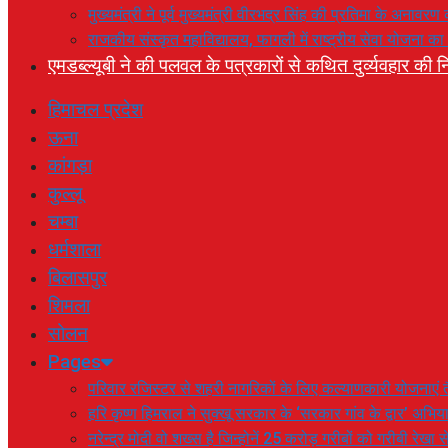
मुख्यमंत्री ने पूर्व मुख्यमंत्री वीरभद्र सिंह की प्रतिमा के अनाव
राजकीय संस्कृत महाविद्यालय, फागली में राष्ट्रीय सेवा योजना 
एमडब्ल्यूबी ने की पलवल के पत्रकारों से कथित दुर्व्यवहार की नि
हिमाचल प्रदेश
ऊना
कांगड़ा
कुल्लू
चम्बा
धर्मशाला
बिलासपुर
शिमला
सोलन
Pages
परिवार रजिस्टर से शहरी नागरिकों के लिए कल्याणकारी योजनाएं तै
हरि कृष्ण हिमराल ने सुक्खू सरकार के ‘सरकार गांव के द्वार’ अभ
नरेन्द्र मोदी वो शख्स है जिन्होनें 25 करोड़ गरीबों को गरीबी रेखा