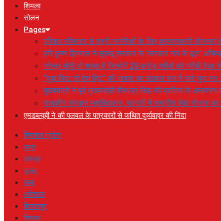
शिमला
सोलन
Pages
परिवार रजिस्टर से शहरी नागरिकों के लिए कल्याणकारी योजनाएं तै
हरि कृष्ण हिमराल ने सुक्खू सरकार के ‘सरकार गांव के द्वार’ अभ
नरेन्द्र मोदी वो शख्स है जिन्होनें 25 करोड़ गरीबों को गरीबी रेखा
“युवा फिट तो देश हिट” की भावना का साकार रूप है नमो युवा रन 
मुख्यमंत्री ने पूर्व मुख्यमंत्री वीरभद्र सिंह की प्रतिमा के अनाव
राजकीय संस्कृत महाविद्यालय, फागली में राष्ट्रीय सेवा योजना 
एमडब्ल्यूबी ने की पलवल के पत्रकारों से कथित दुर्व्यवहार की निंदा
हिमाचल प्रदेश
ऊना
कांगड़ा
कुल्लू
चम्बा
धर्मशाला
बिलासपुर
शिमला