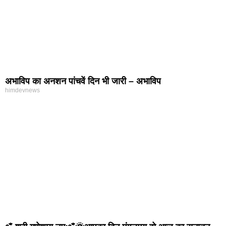
अभाविप का अनशन पांचवें दिन भी जारी – अभाविप
himdevnews