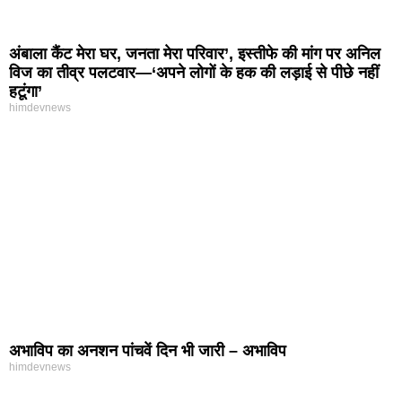
अंबाला कैंट मेरा घर, जनता मेरा परिवार’, इस्तीफे की मांग पर अनिल
विज का तीव्र पलटवार—‘अपने लोगों के हक की लड़ाई से पीछे नहीं
हटूंगा’
himdevnews
अभाविप का अनशन पांचवें दिन भी जारी – अभाविप
himdevnews