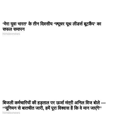
‘मेरा युवा भारत’ के तीन दिवसीय ‘फ्यूचर यूथ लीडर्स बूटकैंप’ का
सफल समापन
himdevnews
बिजली कर्मचारियों की हड़ताल पर ऊर्जा मंत्री अनिल विज बोले —
‘‘यूनियन से बातचीत जारी, हमें पूरा विश्वास है कि वे मान जाएंगे’’
himdevnews