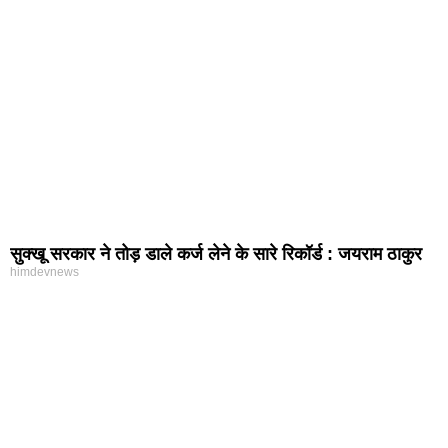
सुक्खू सरकार ने तोड़ डाले कर्ज लेने के सारे रिकॉर्ड : जयराम ठाकुर
himdevnews