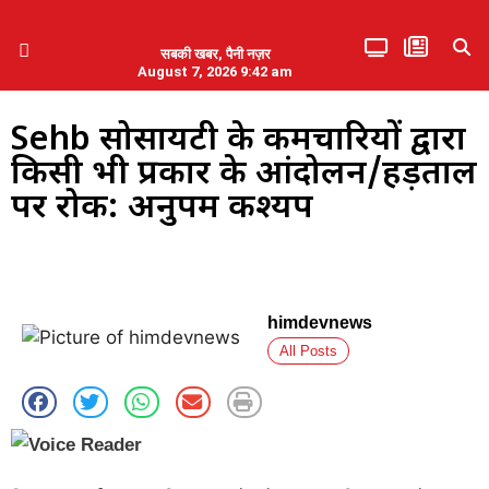
सबकी खबर, पैनी नज़र
August 7, 2026 9:42 am
हिमाचल प्रदेश
एमडब्ल्यूबी ने की पलवल के पत्रकारों से कथित दुर्व्यवहार की निंदा
Sehb सोसायटी के कर्मचारियों द्वारा
किसी भी प्रकार के आंदोलन/हड़ताल
पर रोक: अनुपम कश्यप
himdevnews
All Posts