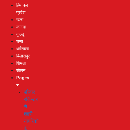
हिमाचल
प्रदेश
ऊना
कांगड़ा
कुल्लू
चम्बा
धर्मशाला
बिलासपुर
शिमला
सोलन
Pages
परिवार
रजिस्टर
से
शहरी
नागरिकों
के