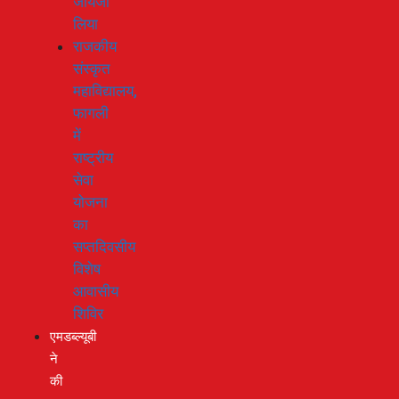
जायजा
लिया
राजकीय
संस्कृत
महाविद्यालय,
फागली
में
राष्ट्रीय
सेवा
योजना
का
सप्तदिवसीय
विशेष
आवासीय
शिविर
एमडब्ल्यूबी
ने
की