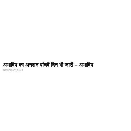
अभाविप का अनशन पांचवें दिन भी जारी – अभाविप
himdevnews