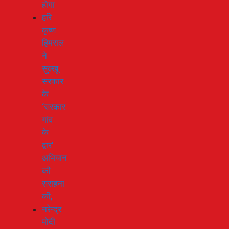
होगा
हरि
कृष्ण
हिमराल
ने
सुक्खू
सरकार
के
‘सरकार
गांव
के
द्वार’
अभियान
की
सराहना
की,
नरेन्द्र
मोदी