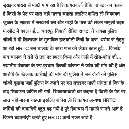
ड्राइवर शख्स से माफ़ी मांग रहा है शिकायतकर्ता रोहित राजटा का कहना
है किसी के पेट पर लात नहीं मारना चाहता इसलिए वापिस ली शिकायत
जुब्बल के सावडा में सरकारी बस और गाड़ी के पास को लेकर मामूली बहस
मारपीट में बदल गई… चंद्रपूर निवासी रोहित राजटा ने सावडा पुलिस
चौकी में दी शिकायत के मुताबिक हाटकोटी कैंची के पास, थरोच से रोहड़ू
आ रही HRTC बस चालक के साथ पास को लेकर बहस हुई… जिसके
बाद चालक ने डंडे से उस पर हमला किया और गाड़ी में तोड़-फोड़ की…
स्थानीय पंचायत के उप प्रधान विक्की चांजटा ने जांच की मांग की है और
आरोपी के खिलाफ़ कार्रवाई की मांग की पुलिस ने जब दोनों को पुलिस
चौकी बुलाया जहाँ पुलिस के कहने पर बस ड्राइवर माफ़ी मांगता है जिसके
बाद शिकायत वापिस ली गयी. शिकायतकर्ता का कहना है किसी के पेट पर
लात नहीं मारना चाहता इसलिए वापिस ली शिकायत अन्यथा HRTC
कर्मियों की दादागिरी बहुत बढ़ गयी है पुरे हिमाचल में मामले सामने आते है
जिनमे बदतमीज़ी करते हुए HRTC कर्मी नजर आते है.