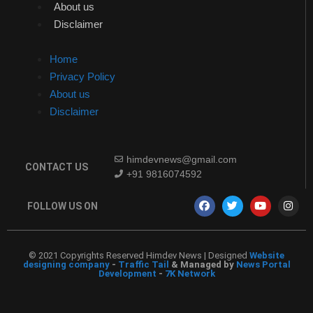
About us
Disclaimer
Home
Privacy Policy
About us
Disclaimer
himdevnews@gmail.com
CONTACT US
+91 9816074592
FOLLOW US ON
© 2021 Copyrights Reserved Himdev News | Designed
Website
designing company
-
Traffic Tail
& Managed by
News Portal
Development
-
7K Network