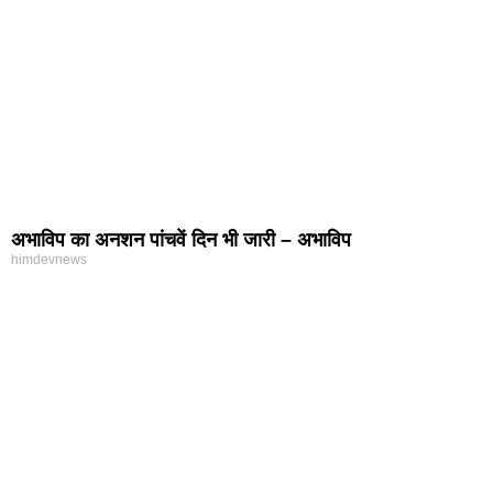
अभाविप का अनशन पांचवें दिन भी जारी – अभाविप
himdevnews