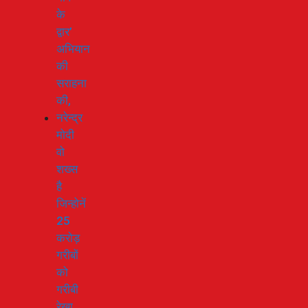
के
द्वार’
अभियान
की
सराहना
की,
नरेन्द्र
मोदी
वो
शख्स
है
जिन्होनें
25
करोड़
गरीबों
को
गरीबी
रेखा