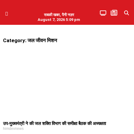
सबकी खबर, पैनी नज़र
August 7, 2026 5:09 pm
हिमाचल प्रदेश
एमडब्ल्यूबी ने की पलवल के पत्रकारों से कथित दुर्व्यवहार की निंदा
Category: जल जीवन मिशन
उप-मुख्यमंत्री ने की जल शक्ति विभाग की समीक्षा बैठक की अध्यक्षता
himdevnews