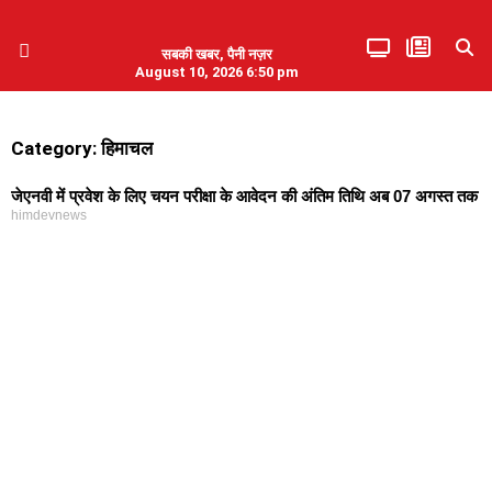
सबकी खबर, पैनी नज़र
August 10, 2026 6:50 pm
हिमाचल प्रदेश
एमडब्ल्यूबी ने की पलवल के पत्रकारों से कथित दुर्व्यवहार की निंदा
Category: हिमाचल
जेएनवी में प्रवेश के लिए चयन परीक्षा के आवेदन की अंतिम तिथि अब 07 अगस्त तक
himdevnews