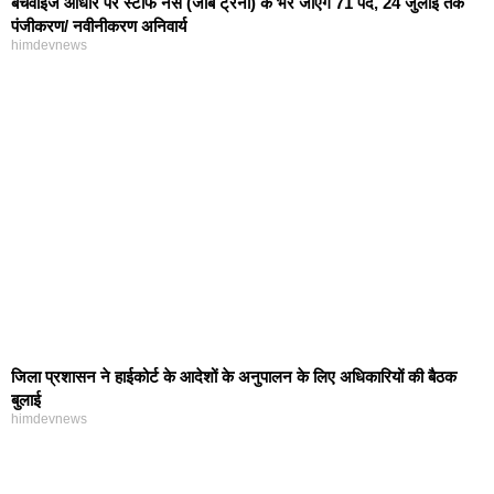
बैचवाइज आधार पर स्टाफ नर्स (जॉब ट्रेनी) के भरे जाएंगे 71 पद, 24 जुलाई तक
पंजीकरण/ नवीनीकरण अनिवार्य
himdevnews
जिला प्रशासन ने हाईकोर्ट के आदेशों के अनुपालन के लिए अधिकारियों की बैठक
बुलाई
himdevnews