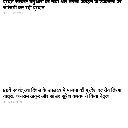
प्रदेश सरकार मछुआरों को नावों और मछली पकड़ने के उपकरणों पर
सब्सिडी कर रही प्रदान
himdevnews
80वें स्वतंत्रता दिवस के उपलक्ष्य में भाजपा की प्रदेश स्तरीय तिरंगा
यात्रा, जयराम ठाकुर और सांसद सुरेश कश्यप ने किया नेतृत्व
himdevnews