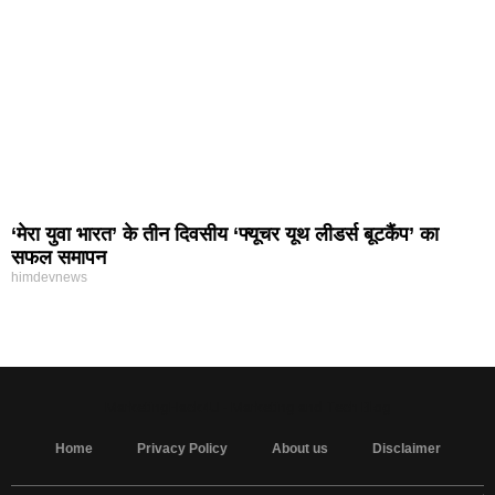
‘मेरा युवा भारत’ के तीन दिवसीय ‘फ्यूचर यूथ लीडर्स बूटकैंप’ का
सफल समापन
himdevnews
MarketingHack4U - Marketing and Tech Blog
Home
Privacy Policy
About us
Disclaimer