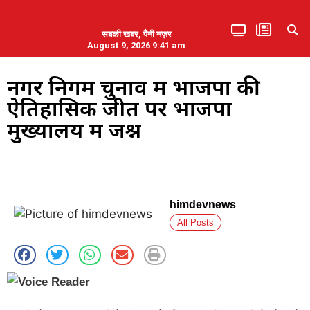
सबकी खबर, पैनी नज़र
August 9, 2026 9:41 am
हिमाचल प्रदेश
एमडब्ल्यूबी ने की पलवल के पत्रकारों से कथित दुर्व्यवहार की निंदा
नगर निगम चुनाव में भाजपा की
ऐतिहासिक जीत पर भाजपा
मुख्यालय में जश्न
himdevnews
All Posts