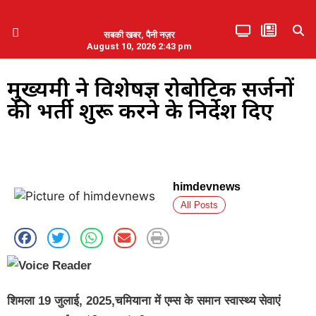
सबकी खबर, पैनी नज़र
August 10, 2026 2:43 pm
हिमाचल प्रदेश
एमडब्ल्यूबी ने की पलवल के पत्रकारों से कथित दुर्व्यवहार की निंदा
मुख्यमंत्री ने विशेषज्ञ रोबोटिक सर्जनों
की भर्ती शुरू करने के निर्देश दिए
himdevnews
All Posts
शिमला 19 जुलाई, 2025,चमियाना में एम्स के समान स्वास्थ्य सेवाएं