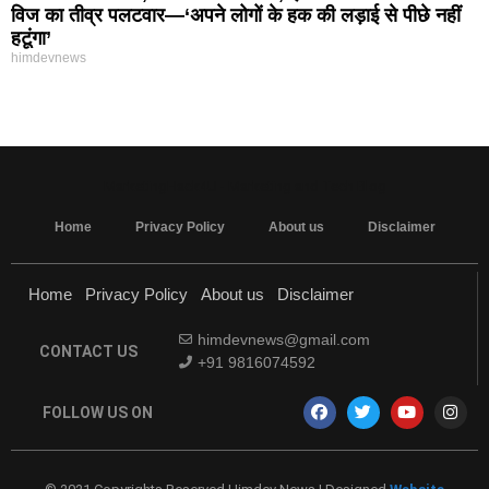
विज का तीव्र पलटवार—‘अपने लोगों के हक की लड़ाई से पीछे नहीं
हटूंगा’
himdevnews
MarketingHack4U - Marketing and Tech Blog
Home
Privacy Policy
About us
Disclaimer
Home
Privacy Policy
About us
Disclaimer
himdevnews@gmail.com
CONTACT US
+91 9816074592
FOLLOW US ON