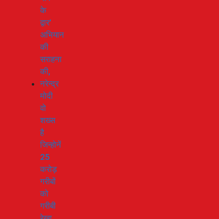
के
द्वार’
अभियान
की
सराहना
की,
नरेन्द्र
मोदी
वो
शख्स
है
जिन्होनें
25
करोड़
गरीबों
को
गरीबी
रेखा