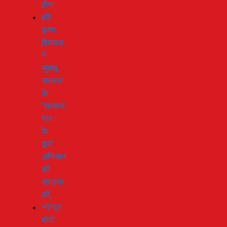
होगा
हरि
कृष्ण
हिमराल
ने
सुक्खू
सरकार
के
‘सरकार
गांव
के
द्वार’
अभियान
की
सराहना
की,
नरेन्द्र
मोदी