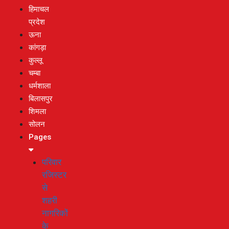
हिमाचल
प्रदेश
ऊना
कांगड़ा
कुल्लू
चम्बा
धर्मशाला
बिलासपुर
शिमला
सोलन
Pages
परिवार
रजिस्टर
से
शहरी
नागरिकों
के