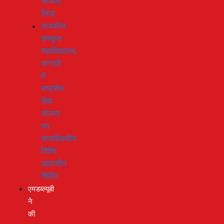
जायजा
लिया
राजकीय
संस्कृत
महाविद्यालय,
फागली
में
राष्ट्रीय
सेवा
योजना
का
सप्तदिवसीय
विशेष
आवासीय
शिविर
एमडब्ल्यूबी
ने
की