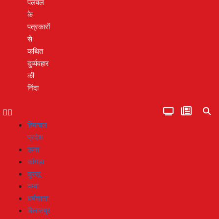
पलवल
के
पत्रकारों
से
कथित
दुर्व्यवहार
की
निंदा
हिमाचल
प्रदेश
ऊना
कांगड़ा
कुल्लू
चम्बा
धर्मशाला
बिलासपुर