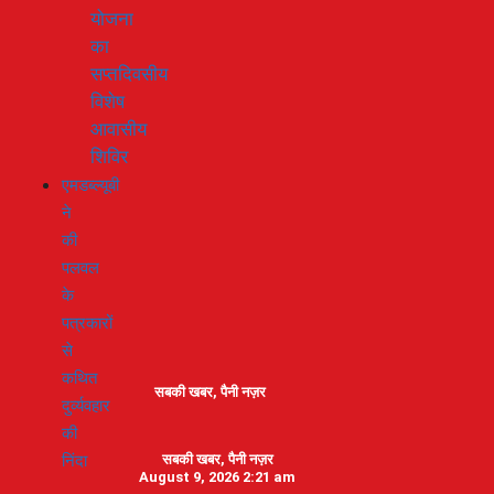
योजना
का
सप्तदिवसीय
विशेष
आवासीय
शिविर
एमडब्ल्यूबी
ने
की
पलवल
के
पत्रकारों
से
कथित
सबकी खबर, पैनी नज़र
दुर्व्यवहार
की
निंदा
सबकी खबर, पैनी नज़र
August 9, 2026 2:21 am