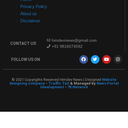
Privacy Policy
About us
Disclaimer
himdevnews@gmail.com
CONTACT US
+91 9816074592
FOLLOW US ON
© 2021 Copyrights Reserved Himdev News | Designed
Website
designing company
-
Traffic Tail
& Managed by
News Portal
Development
-
7K Network