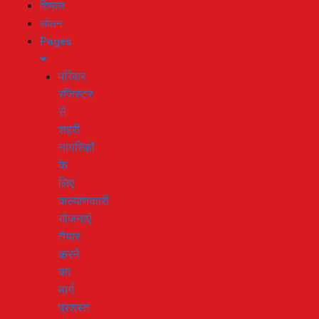
शिमला
सोलन
Pages
परिवार
रजिस्टर
से
शहरी
नागरिकों
के
लिए
कल्याणकारी
योजनाएं
तैयार
करने
का
मार्ग
प्रशस्त