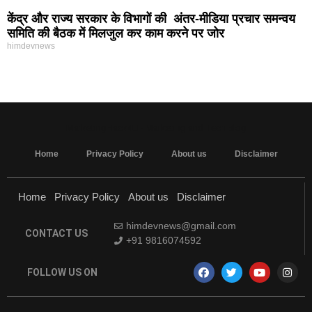
केंद्र और राज्य सरकार के विभागों की अंतर-मीडिया प्रचार समन्वय
समिति की बैठक में मिलजुल कर काम करने पर जोर
himdevnews
MarketingHack4U - Marketing and Tech Blog
Home
Privacy Policy
About us
Disclaimer
Home
Privacy Policy
About us
Disclaimer
himdevnews@gmail.com
CONTACT US
+91 9816074592
FOLLOW US ON