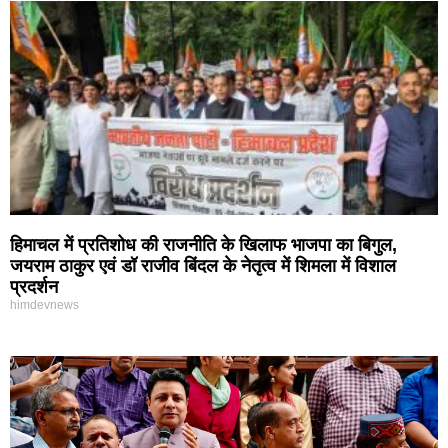
हिमाचल में प्रतिशोध की राजनीति के खिलाफ भाजपा का बिगुल,
जयराम ठाकुर एवं डॉ राजीव बिंदल के नेतृत्व में शिमला में विशाल
प्रदर्शन
himdevnews