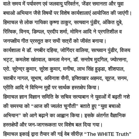
वाले समय में पर्यावरण एवं जलवायु परिवर्तन, जेंडर समानता और युवा
बचाओ अभियान जैसे विषयों पर विशेष कार्यशालाएं आयोजित की जाएंगी।
हिमाचल से लोक गायिका कृष्णा ठाकुर, सत्यवान पुंडीर, अंकित दुबे,
रित्विक, विनय, डिम्पल, प्रदीप शर्मा, मोमिन आदि ने प्रगतिशील व
जनपक्षीय गीत प्रस्तुत कर सभी सत्रों को जीवंत बनाया।
कार्यशाला मे डॉ. रणबीर दहिया, जोगिंदर वालिया, सत्यवान पुंडीर, विजय
भट्ट, कमलेश खंतवाल, कमला मेनन, डॉ. सन्तोष मुदगिल, ज्योत्सना,
प्रो. सुरेन्द्र कुमार, सुरेश कुमार, मनीषा, लाभ सिंह हुड्डा, शीशपाल,
सतबीर नागल, सुभाष, अविनाश सैनी, इफ्तिखार अहमद, सूरज, सनम,
प्रीति आदि ने विभिन्न मुद्दों पर सार्थक हस्तक्षेप किया।
हिमाचल ज्ञान विज्ञान समिति के सचिव सत्याबान ने युवाओं में बढ़ती नशे
की समस्या को “आज की ज्वलंत चुनौती” बताते हुए “युवा बचाओ
अभियान” को आगे बढ़ाने का आह्वान किया। इसके अंतर्गत वैज्ञानिक
हस्तक्षेपों और जन-जागरूकता पर विशेष बल दिया गया।
हिमाचल इकाई द्वारा तैयार की गई वेब सीरीज़ “The WHITE Truth”