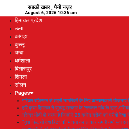
Skip
सबकी खबर , पैनी नज़र
to
August 6, 2026 10:36 am
content
हिमाचल प्रदेश
ऊना
कांगड़ा
कुल्लू
चम्बा
धर्मशाला
बिलासपुर
शिमला
सोलन
Pages
परिवार रजिस्टर से शहरी नागरिकों के लिए कल्याणकारी योजनाएं तै
हरि कृष्ण हिमराल ने सुक्खू सरकार के ‘सरकार गांव के द्वार’ अभ
नरेन्द्र मोदी वो शख्स है जिन्होनें 25 करोड़ गरीबों को गरीबी रेखा
“युवा फिट तो देश हिट” की भावना का साकार रूप है नमो युवा रन