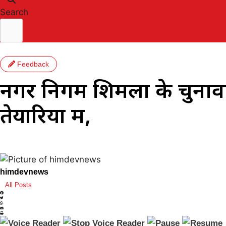
Search
Feedback
नगर निगम शिमला के चुनावों 
तेयारियों में,
himdevnews
All Posts