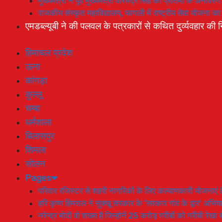
मुख्यमंत्री ने पूर्व मुख्यमंत्री वीरभद्र सिंह की प्रतिमा के अनाव
राजकीय संस्कृत महाविद्यालय, फागली में राष्ट्रीय सेवा योजना 
एमडब्ल्यूबी ने की पलवल के पत्रकारों से कथित दुर्व्यवहार की न
हिमाचल प्रदेश
ऊना
कांगड़ा
कुल्लू
चम्बा
धर्मशाला
बिलासपुर
शिमला
सोलन
Pages
परिवार रजिस्टर से शहरी नागरिकों के लिए कल्याणकारी योजनाएं तै
हरि कृष्ण हिमराल ने सुक्खू सरकार के ‘सरकार गांव के द्वार’ अभ
नरेन्द्र मोदी वो शख्स है जिन्होनें 25 करोड़ गरीबों को गरीबी रेखा