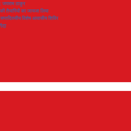
 : जयराम ठाकुर
रण की तैयारियों का जायजा लिया
का सप्तदिवसीय विशेष आवासीय शिविर
िंदा