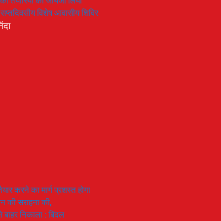
रण की तैयारियों का जायजा लिया
का सप्तदिवसीय विशेष आवासीय शिविर
िंदा
यार करने का मार्ग प्रशस्त होगा
ियान की सराहना की,
 से बाहर निकाला : बिंदल