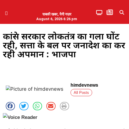
सबकी खबर, पैनी नज़र
August 6, 2026 6:26 pm
हिमाचल प्रदेश
एमडब्ल्यूबी ने की पलवल के पत्रकारों से कथित दुर्व्यवहार की निंदा
कांग्रेस सरकार लोकतंत्र का गला घोंट
रही, सत्ता के बल पर जनादेश का कर
रही अपमान : भाजपा
himdevnews
All Posts