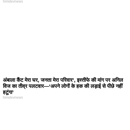
himdevnews
अंबाला कैंट मेरा घर, जनता मेरा परिवार’, इस्तीफे की मांग पर अनिल
विज का तीव्र पलटवार—‘अपने लोगों के हक की लड़ाई से पीछे नहीं
हटूंगा’
himdevnews