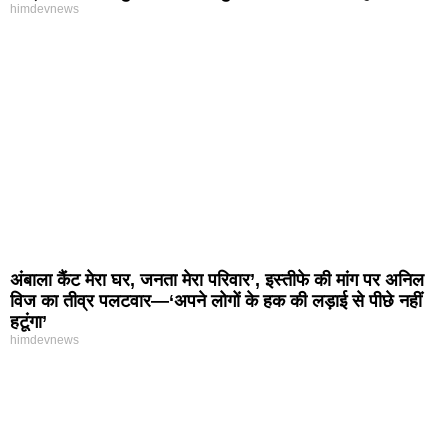
himdevnews
अंबाला कैंट मेरा घर, जनता मेरा परिवार’, इस्तीफे की मांग पर अनिल
विज का तीव्र पलटवार—‘अपने लोगों के हक की लड़ाई से पीछे नहीं
हटूंगा’
himdevnews