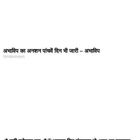
अभाविप का अनशन पांचवें दिन भी जारी – अभाविप
himdevnews