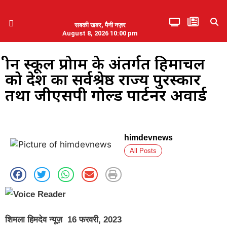
सबकी खबर, पैनी नज़र
August 8, 2026 10:00 pm
हिमाचल प्रदेश
एमडब्ल्यूबी ने की पलवल के पत्रकारों से कथित दुर्व्यवहार की निंदा
ग्रीन स्कूल प्रोग्राम के अंतर्गत हिमाचल
को देश का सर्वश्रेष्ठ राज्य पुरस्कार
तथा जीएसपी गोल्ड पार्टनर अवार्ड
himdevnews
All Posts
शिमला हिमदेव न्यूज़ 16 फरवरी, 2023