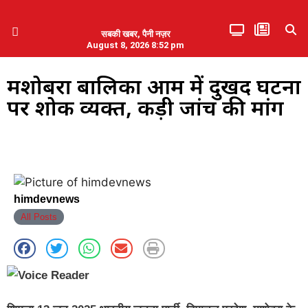
सबकी खबर, पैनी नज़र
August 8, 2026 8:52 pm
हिमाचल प्रदेश
एमडब्ल्यूबी ने की पलवल के पत्रकारों से कथित दुर्व्यवहार की निंदा
मशोबरा बालिका आश्रम में दुखद घटना
पर शोक व्यक्त, कड़ी जांच की मांग
himdevnews
All Posts