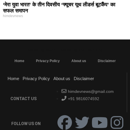
‘मेरा युवा भारत’ के तीन दिवसीय ‘फ्यूचर यूथ लीडर्स बूटकैंप’ का
सफल समापन
himdevnews
MarketingHack4U - Marketing and Tech Blog
Home
Privacy Policy
About us
Disclaimer
Home
Privacy Policy
About us
Disclaimer
himdevnews@gmail.com
CONTACT US
+91 9816074592
FOLLOW US ON