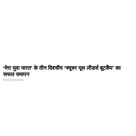
‘मेरा युवा भारत’ के तीन दिवसीय ‘फ्यूचर यूथ लीडर्स बूटकैंप’ का
सफल समापन
himdevnews