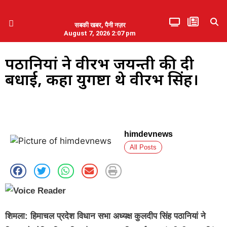
सबकी खबर, पैनी नज़र
August 7, 2026 2:07 pm
हिमाचल प्रदेश
एमडब्ल्यूबी ने की पलवल के पत्रकारों से कथित दुर्व्यवहार की निंदा
पठानियां ने वीरभद्र जयन्ती की दी
बधाई, कहा युगद्रष्टा थे वीरभद्र सिंह।
himdevnews
All Posts
शिमला: हिमाचल प्रदेश विधान सभा अध्यक्ष कुलदीप सिंह पठानियां ने