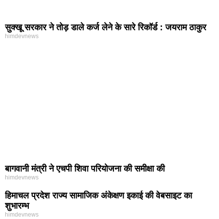
सुक्खू सरकार ने तोड़ डाले कर्ज लेने के सारे रिकॉर्ड : जयराम ठाकुर
himdevnews
बागवानी मंत्री ने एचपी शिवा परियोजना की समीक्षा की
himdevnews
हिमाचल प्रदेश राज्य सामाजिक अंकेक्षण इकाई की वेबसाइट का
शुभारम्भ
himdevnews