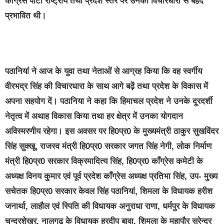
काँग्रेस पार्टी राष्ट्रीय तथा प्रदेश स्तर पर उनकी विचारधारा से बेहद
प्रभावित थी।
पठानियां ने आज के युवा तथा नेताओं से आग्रह किया कि वह स्वर्गीय
वीरभद्र सिंह की विचारधारा के साथ आगे बढ़ें तथा प्रदेश के विकास में
अपना सहयोग दें। पठानिया ने कहा कि हिमाचल प्रदेश ने उनके दूरदर्शी
नेतृत्व में अथाह विकास किया तथा हर क्षेत्र में उनका योगदान
अविस्मरणीय रहेगा। इस अवसर पर हि0प्र0 के मुख्यमंत्री ठाकुर सुखविंदर
सिंह सुक्खू, राजस्व मंत्री हि0प्र0 सरकार जगत सिंह नेगी, लोक निर्माण
मंत्री हि0प्र0 सरकार विक्रमादित्य सिंह, हि0प्र0 काँग्रेस कमेटी के
अध्यक्ष विनय कुमार एवं पूर्व प्रदेश काँग्रेस अध्यक्ष प्रतिभा सिंह, उप- मुख्य
सचेतक हि0प्र0 सरकार केवल सिंह पठानियां, शिमला के विधायक हरीश
जनार्था, लाहौल एवं स्पिति की विधायक अनुराधा राणा, धर्मपुर के विधायक
चन्द्रशेखर, नालगढ़ के विधायक हरदीप बावा, शिमला के महापौर सुरेन्द्र