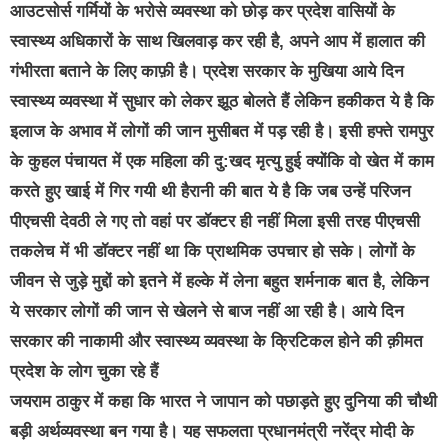
आउटसोर्स गर्मियों के भरोसे व्यवस्था को छोड़ कर प्रदेश वासियों के
स्वास्थ्य अधिकारों के साथ खिलवाड़ कर रही है, अपने आप में हालात की
गंभीरता बताने के लिए काफ़ी है। प्रदेश सरकार के मुखिया आये दिन
स्वास्थ्य व्यवस्था में सुधार को लेकर झूठ बोलते हैं लेकिन हकीकत ये है कि
इलाज के अभाव में लोगों की जान मुसीबत में पड़ रही है। इसी हफ्ते रामपुर
के कुहल पंचायत में एक महिला की दु:खद मृत्यु हुई क्योंकि वो खेत में काम
करते हुए खाई में गिर गयी थी हैरानी की बात ये है कि जब उन्हें परिजन
पीएचसी देवठी ले गए तो वहां पर डॉक्टर ही नहीं मिला इसी तरह पीएचसी
तकलेच में भी डॉक्टर नहीं था कि प्राथमिक उपचार हो सके। लोगों के
जीवन से जुड़े मुद्दों को इतने में हल्के में लेना बहुत शर्मनाक बात है, लेकिन
ये सरकार लोगों की जान से खेलने से बाज नहीं आ रही है। आये दिन
सरकार की नाकामी और स्वास्थ्य व्यवस्था के क्रिटिकल होने की क़ीमत
प्रदेश के लोग चुका रहे हैं
जयराम ठाकुर में कहा कि भारत ने जापान को पछाड़ते हुए दुनिया की चौथी
बड़ी अर्थव्यवस्था बन गया है। यह सफलता प्रधानमंत्री नरेंद्र मोदी के