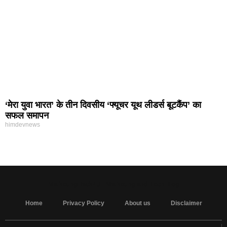
‘मेरा युवा भारत’ के तीन दिवसीय ‘फ्यूचर यूथ लीडर्स बूटकैंप’ का
सफल समापन
himdevnews
MarketingHack4U - Marketing and Tech Blog
Home
Privacy Policy
About us
Disclaimer