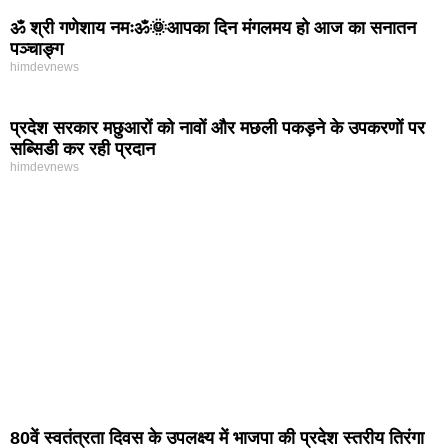
ॐ श्री गणेशाय नमःॐ🌞आपका दिन मंगलमय हो आज का सनातन
पञ्चाङ्ग
himdevnews
प्रदेश सरकार मछुआरों को नावों और मछली पकड़ने के उपकरणों पर
सब्सिडी कर रही प्रदान
himdevnews
80वें स्वतंत्रता दिवस के उपलक्ष्य में भाजपा की प्रदेश स्तरीय तिरंगा