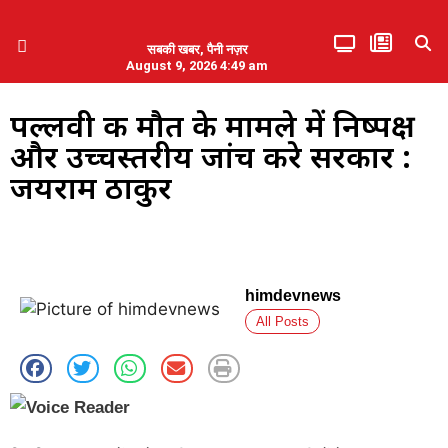
सबकी खबर, पैनी नज़र
August 9, 2026 4:49 am
हिमाचल प्रदेश
एमडब्ल्यूबी ने की पलवल के पत्रकारों से कथित दुर्व्यवहार की निंदा
पल्लवी की मौत के मामले में निष्पक्ष
और उच्चस्तरीय जांच करे सरकार :
जयराम ठाकुर
himdevnews
All Posts