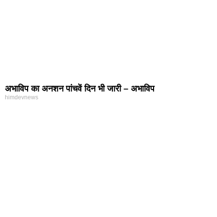
अभाविप का अनशन पांचवें दिन भी जारी – अभाविप
himdevnews