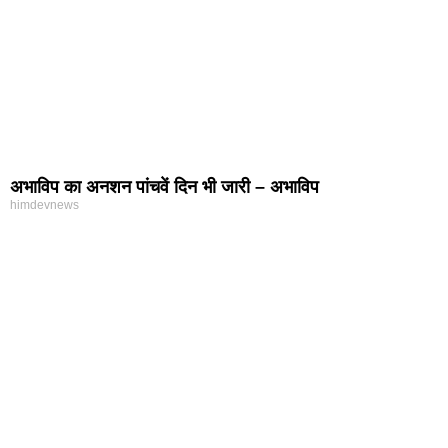
अभाविप का अनशन पांचवें दिन भी जारी – अभाविप
himdevnews