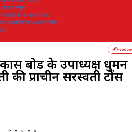
 से बाहर निकाला : बिंदल
 : जयराम ठाकुर
रण की तैयारियों का जायजा लिया
का सप्तदिवसीय विशेष आवासीय शिविर
िंदा
Feedba
ास बोर्ड के उपाध्यक्ष धुमन
ी की प्राचीन सरस्वती टोंस