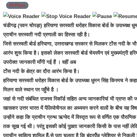
All Posts
चंडीगढ़ (पवन चोपड़ा) हरियाणा सरस्वती धरोहर विकास बोर्ड के उपाध्यक्ष 
प्राचीन सरस्वती नदी प्रणाली का हिस्सा रही है।
जिसे सरस्वती बोर्ड हरियाणा, उत्तराखण्ड सरकार से मिलकर टोंस नदी के 
आरंभ शुरू किया है। इसको लेकर सरस्वती बोर्ड चेयरमैन एवं मुख्यमंत्री ह
उपरोक्त जानकारी माँगी गई हैं । वहीं अब
टोंस नदी के क्षेत्र का दौरा आरंभ किया है।
हरियाणा सरस्वती धरोहर विकास बोर्ड के उपाध्यक्ष धुमन सिंह किरमच ने क
मिलन वाले स्थान पर पहुँचे है ।
जहां से नदी संबंधित राजस्व रिकॉर्ड सहित अन्य जानकारियां भी प्राप्त की जा
खासकर उत्तर भारत में पैलियोचैनल का अध्ययन करने वालों के बीच यह विषय
उन्होंने कहा कि प्राचीन ग्रन्थ ऋग्वेद में विस्तृत रूप से वर्णित एक पौराणि
तक सूख गई थी। परंतु इसकी कोई पुख़्ता जानकारी किसी के पास नहीं लेक
प्राचीन साहित्य शामिल हैं-से पता चलता है कि बंदरपूँछ ग्लेशियर से निकल