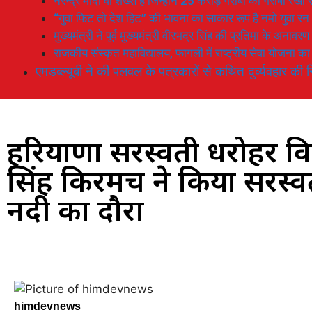
नरेन्द्र मोदी वो शख्स है जिन्होनें 25 करोड़ गरीबों को गरीबी रेखा
“युवा फिट तो देश हिट” की भावना का साकार रूप है नमो युवा रन
मुख्यमंत्री ने पूर्व मुख्यमंत्री वीरभद्र सिंह की प्रतिमा के अनाव
राजकीय संस्कृत महाविद्यालय, फागली में राष्ट्रीय सेवा योजना 
एमडब्ल्यूबी ने की पलवल के पत्रकारों से कथित दुर्व्यवहार की न
हरियाणा सरस्वती धरोहर विक
सिंह किरमच ने किया सरस्वत
नदी का दौरा
himdevnews