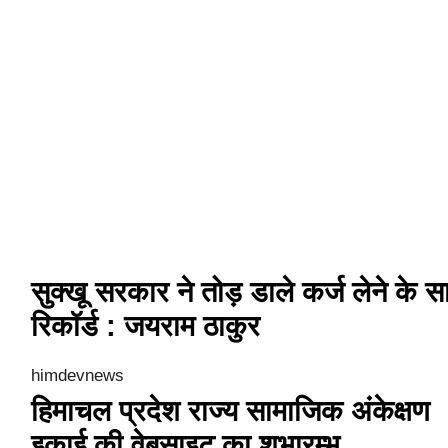
सुक्खू सरकार ने तोड़ डाले कर्ज लेने के सा
रिकॉर्ड : जयराम ठाकुर
himdevnews
हिमाचल प्रदेश राज्य सामाजिक अंकेक्षण
इकाई की वेबसाइट का शुभारम्भ