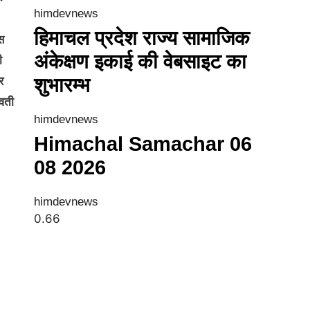
himdevnews
हिमाचल प्रदेश राज्य सामाजिक
स
अंकेक्षण इकाई की वेबसाइट का
ी
शुभारम्भ
र
्वती
himdevnews
Himachal Samachar 06
08 2026
himdevnews