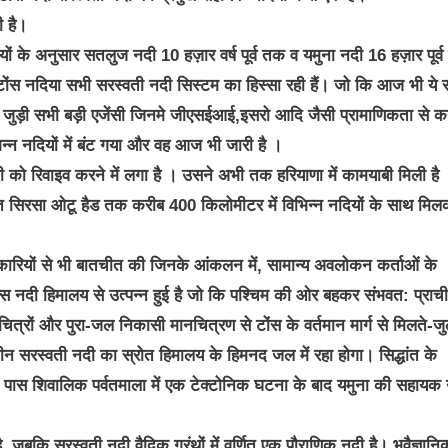
ी है।
ं के अनुसार सतलुज नदी 10 हज़ार वर्ष पूर्व तक व यमुना नदी 16 हज़ार पूर्
टोंस नदिया सभी सरस्वती नदी सिस्टम का हिस्सा रही हैं। जो कि आज भी ये 
के साथ जुड़ी सभी बड़ी एजेंसी जिनमे जीएसईआई,इसरो आदि जैसी प्रामाणिकता से 
न नदियों में बंट गया और वह आज भी जारी है ।
को रिवाइव करने में लगा है । उसने अभी तक हरियाणा में कामयाबी मिली है
पित सिरसा ओटू हैड तक करीब 400 किलोमीटर में विभिन्न नदियों के साथ मि
े अधिकारियों से भी बातचीत की जिनके आंकलन में, सामान्य अवलोकन कर्ताओं के
न्स नदी हिमालय से उत्पन्न हुई है जो कि पश्चिम की ओर बहकर संभवत: प्राच
ह चित्रों और पुरा-जल निकासी मानचित्रण से टोंस के वर्तमान मार्ग से मिलते-जु
चीन सरस्वती नदी का स्रोत हिमालय के हिमनद जल में रहा होगा। सिद्धांत के
े पास शिवालिक पर्वतमाला में एक टेक्टोनिक घटना के बाद यमुना की सहायक
जबकि सरस्वती नदी वैदिक ग्रंथों में वर्णित एक पौराणिक नदी है। भूवैज्ञानि