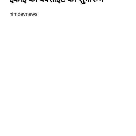
himdevnews