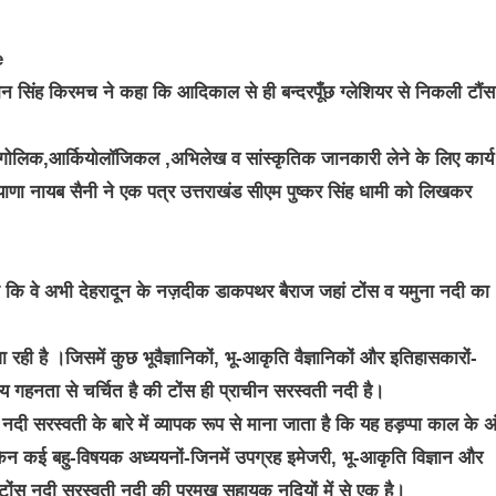
धुमन सिंह किरमच ने कहा कि आदिकाल से ही बन्दरपूँछ ग्लेशियर से निकली टौं
भौगोलिक,आर्कियोलॉजिकल ,अभिलेख व सांस्कृतिक जानकारी लेने के लिए कार्य
रियाणा नायब सैनी ने एक पत्र उत्तराखंड सीएम पुष्कर सिंह धामी को लिखकर
हा कि वे अभी देहरादून के नज़दीक डाकपथर बैराज जहां टोंस व यमुना नदी का
 रही है ।जिसमें कुछ भूवैज्ञानिकों, भू-आकृति वैज्ञानिकों और इतिहासकारों-
 गहनता से चर्चित है की टोंस ही प्राचीन सरस्वती नदी है।
क नदी सरस्वती के बारे में व्यापक रूप से माना जाता है कि यह हड़प्पा काल के अ
िन कई बहु-विषयक अध्ययनों-जिनमें उपग्रह इमेजरी, भू-आकृति विज्ञान और
ी टोंस नदी सरस्वती नदी की प्रमुख सहायक नदियों में से एक है।