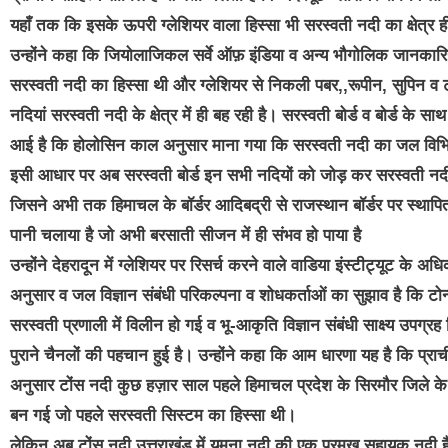
यहाँ तक कि इसके ऊपरी ग्लेशियर वाला हिस्सा भी सरस्वती नदी का क्षेत्र ह
उन्होंने कहा कि जियोलाजिकल सर्वे ऑफ़ इंडिया व अन्य भौगोलिक जानकारियो
सरस्वती नदी का हिस्सा थी और ग्लेशियर से निकली पबर,,रूपीन, सुपिन व 
नदियां सरस्वती नदी के क्षेत्र में ही बह रही है। सरस्वती बोर्ड व बोर्ड 
आई है कि होलोसिन काल अनुसार माना गया कि सरस्वती नदी का जल विभिन्
इसी आधार पर अब सरस्वती बोर्ड इन सभी नदियों को जोड़ कर सरस्वती नदी 
जिसने अभी तक हिमाचल के बॉर्डर आदिबद्री से राजस्थान बॉर्डर पर स्था
पानी चलाया है जो अभी बरसाती सीजन में ही संभव हो पाया है
उन्होंने देहरादून में ग्लेशियर पर रिसर्च करने वाले वाडिया इंस्टीट्यूट क
अनुसार व जल विज्ञान संबंधी परिकल्पना व शोधकर्ताओं का सुझाव है कि टो
सरस्वती प्रणाली में विलीन हो गई व भू-आकृति विज्ञान संबंधी साक्ष्य उपग्र
पुराने चैनलों की पहचान हुई है। उन्होंने कहा कि आम धारणा यह है कि प्रा
अनुसार टोंस नदी कुछ हज़ार साल पहले हिमाचल प्रदेश के सिरमौर जिले क
बन गई जो पहले सरस्वती सिस्टम का हिस्सा थी।
लेकिन अब टोंस नदी उत्तराखंड में यमुना नदी की एक प्रमुख सहायक नदी है, 