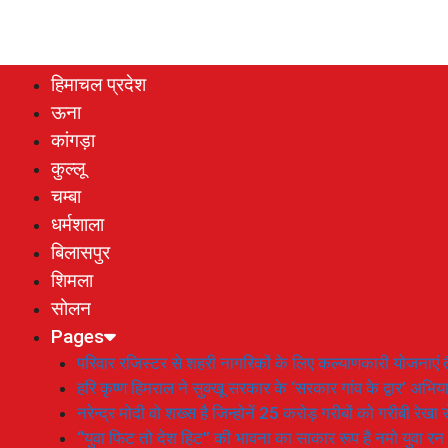
हिमाचल प्रदेश
ऊना
कांगड़ा
कुल्लू
चम्बा
धर्मशाला
बिलासपुर
शिमला
सोलन
Pages
परिवार रजिस्टर से शहरी नागरिकों के लिए कल्याणकारी योजनाएं तै
हरि कृष्ण हिमराल ने सुक्खू सरकार के ‘सरकार गांव के द्वार’ अभ
नरेन्द्र मोदी वो शख्स है जिन्होनें 25 करोड़ गरीबों को गरीबी रेखा
“युवा फिट तो देश हिट” की भावना का साकार रूप है नमो युवा रन