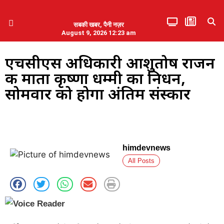
सबकी खबर, पैनी नज़र
August 9, 2026 12:23 am
हिमाचल प्रदेश
एमडब्ल्यूबी ने की पलवल के पत्रकारों से कथित दुर्व्यवहार की निंदा
एचसीएस अधिकारी आशुतोष राजन
की माता कृष्णा धम्मी का निधन,
सोमवार को होगा अंतिम संस्कार
himdevnews
All Posts