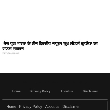
‘मेरा युवा भारत’ के तीन दिवसीय ‘फ्यूचर यूथ लीडर्स बूटकैंप’ का
सफल समापन
himdevnews
MarketingHack4U - Marketing and Tech Blog
Home
Privacy Policy
About us
Disclaimer
Home
Privacy Policy
About us
Disclaimer