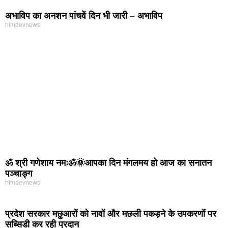
अभाविप का अनशन पांचवें दिन भी जारी – अभाविप
himdevnews
ॐ श्री गणेशाय नमःॐ🌞आपका दिन मंगलमय हो आज का सनातन
पञ्चाङ्ग
himdevnews
प्रदेश सरकार मछुआरों को नावों और मछली पकड़ने के उपकरणों पर
सब्सिडी कर रही प्रदान