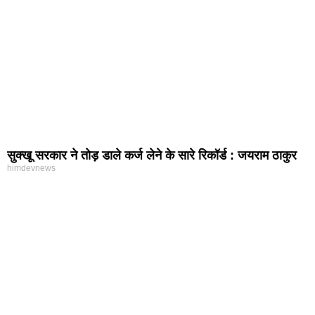
सुक्खू सरकार ने तोड़ डाले कर्ज लेने के सारे रिकॉर्ड : जयराम ठाकुर
himdevnews