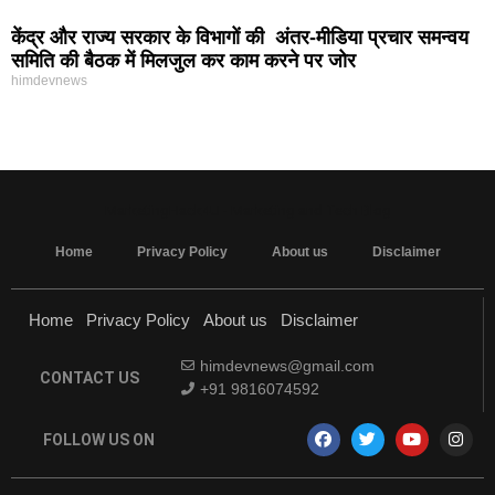
केंद्र और राज्य सरकार के विभागों की अंतर-मीडिया प्रचार समन्वय
समिति की बैठक में मिलजुल कर काम करने पर जोर
himdevnews
MarketingHack4U - Marketing and Tech Blog
Home
Privacy Policy
About us
Disclaimer
Home
Privacy Policy
About us
Disclaimer
himdevnews@gmail.com
CONTACT US
+91 9816074592
FOLLOW US ON