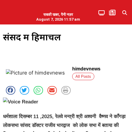
सबकी खबर, पैनी नज़र
August 7, 2026 11:57 am
हिमाचल प्रदेश
एमडब्ल्यूबी ने की पलवल के पत्रकारों से कथित दुर्व्यवहार की निंदा
संसद में हिमाचल
himdevnews
All Posts
धर्मशाला दिसम्बर 11 ,2025, रेलवे मन्त्री श्री अश्वनी वैष्णव ने काँगड़ा
लोकसभा सांसद डॉक्टर राजीव भारद्वाज को लोक सभा में बताया की